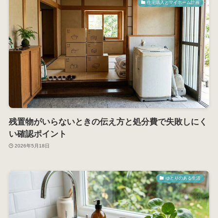
住宅購入とマイホーム計画
残置物がいらないときの伝え方と処分費で失敗しにく
い確認ポイント
2026年5月18日
ゆとりのある生活