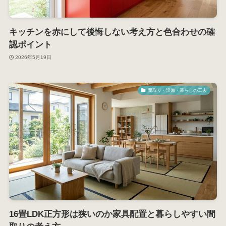
キッチンを赤にして後悔しない考え方と色合わせの確
認ポイント
2026年5月19日
間取り・設備・暮らしの工夫
16畳LDK正方形は狭いのか家具配置と暮らしやすい間