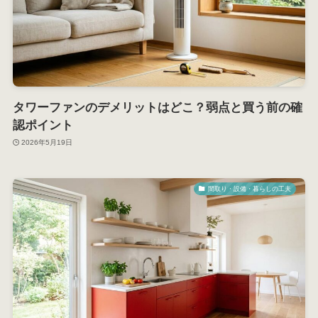
タワーファンのデメリットはどこ？弱点と買う前の確
認ポイント
2026年5月19日
間取り・設備・暮らしの工夫