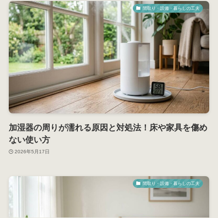
間取り・設備・暮らしの工夫
加湿器の周りが濡れる原因と対処法！床や家具を傷め
ない使い方
2026年5月17日
間取り・設備・暮らしの工夫