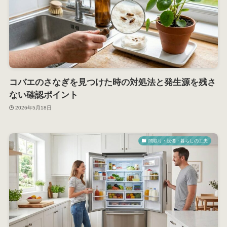
コバエのさなぎを見つけた時の対処法と発生源を残さ
ない確認ポイント
2026年5月18日
間取り・設備・暮らしの工夫