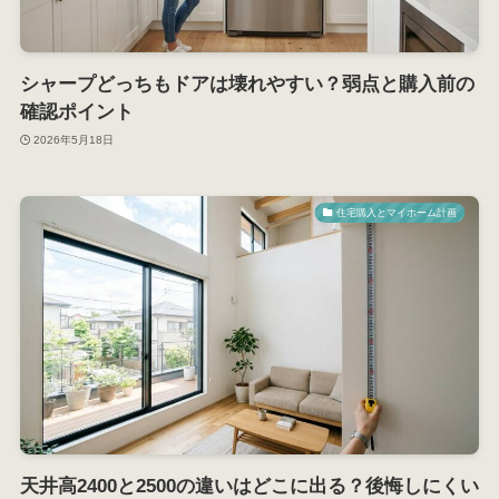
シャープどっちもドアは壊れやすい？弱点と購入前の
確認ポイント
2026年5月18日
住宅購入とマイホーム計画
天井高2400と2500の違いはどこに出る？後悔しにくい