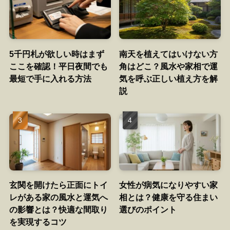
5千円札が欲しい時はまず
南天を植えてはいけない方
ここを確認！平日夜間でも
角はどこ？風水や家相で運
最短で手に入れる方法
気を呼ぶ正しい植え方を解
説
玄関を開けたら正面にトイ
女性が病気になりやすい家
レがある家の風水と運気へ
相とは？健康を守る住まい
の影響とは？快適な間取り
選びのポイント
を実現するコツ