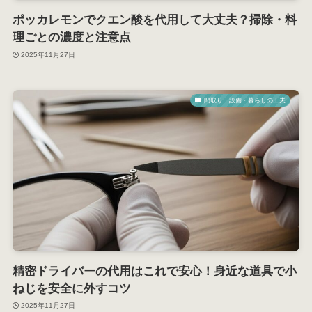
ポッカレモンでクエン酸を代用して大丈夫？掃除・料
理ごとの濃度と注意点
2025年11月27日
間取り・設備・暮らしの工夫
精密ドライバーの代用はこれで安心！身近な道具で小
ねじを安全に外すコツ
2025年11月27日