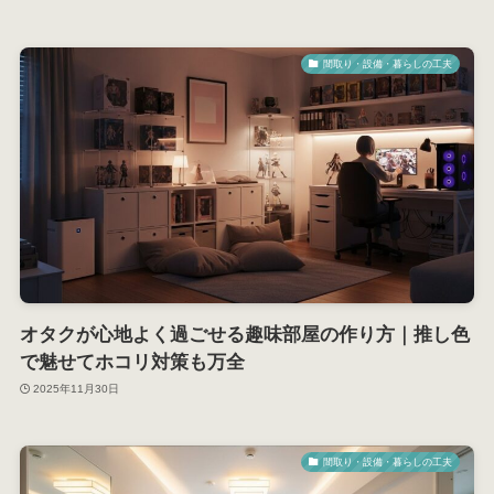
間取り・設備・暮らしの工夫
オタクが心地よく過ごせる趣味部屋の作り方｜推し色
で魅せてホコリ対策も万全
2025年11月30日
間取り・設備・暮らしの工夫