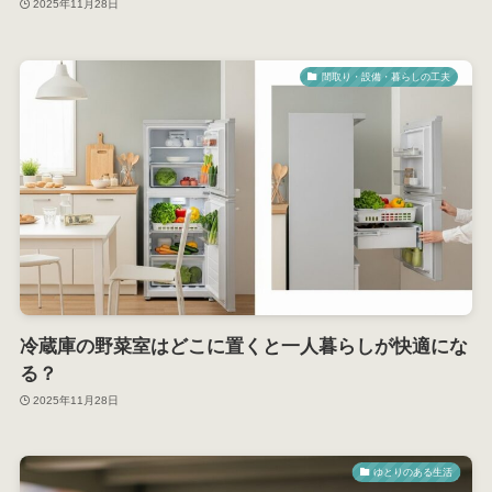
2025年11月28日
間取り・設備・暮らしの工夫
冷蔵庫の野菜室はどこに置くと一人暮らしが快適にな
る？
2025年11月28日
ゆとりのある生活