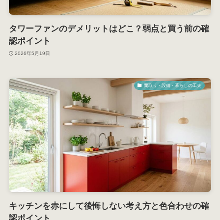
タワーファンのデメリットはどこ？弱点と買う前の確
認ポイント
2026年5月19日
間取り・設備・暮らしの工夫
キッチンを赤にして後悔しない考え方と色合わせの確
認ポイント