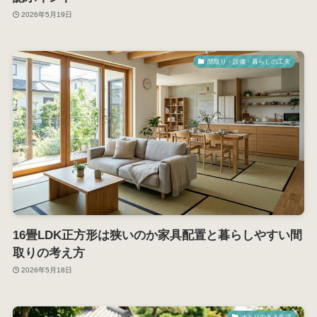
2026年5月19日
間取り・設備・暮らしの工夫
16畳LDK正方形は狭いのか家具配置と暮らしやすい間
取りの考え方
2026年5月18日
ゆとりのある生活