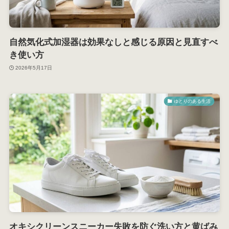
自然気化式加湿器は効果なしと感じる原因と見直すべ
き使い方
2026年5月17日
ゆとりのある生活
オキシクリーンスニーカー失敗を防ぐ洗い方と黄ばみ