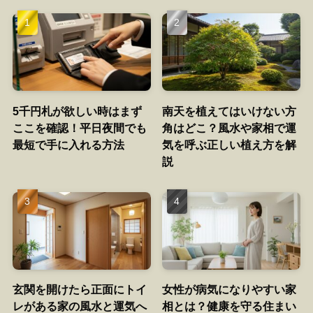
5千円札が欲しい時はまず
南天を植えてはいけない方
ここを確認！平日夜間でも
角はどこ？風水や家相で運
最短で手に入れる方法
気を呼ぶ正しい植え方を解
説
玄関を開けたら正面にトイ
女性が病気になりやすい家
レがある家の風水と運気へ
相とは？健康を守る住まい