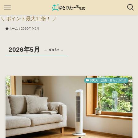
＼ ポイント最大11倍！ ／
ホーム
2026年
5月
2026年5月
– date –
間取り・設備・暮らしの工夫