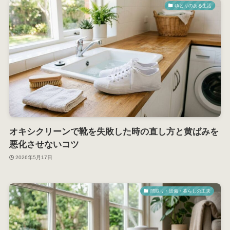
ゆとりのある生活
オキシクリーンで靴を失敗した時の直し方と黄ばみを
悪化させないコツ
2026年5月17日
間取り・設備・暮らしの工夫