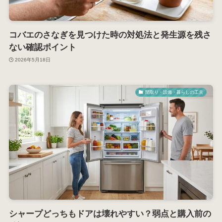
コバエのさなぎを見つけた時の対処法と発生源を残さ
ない確認ポイント
2026年5月18日
間取り・設備・暮らしの工夫
シャープどっちもドアは壊れやすい？弱点と購入前の