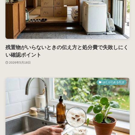
残置物がいらないときの伝え方と処分費で失敗しにく
い確認ポイント
2026年5月18日
ゆとりのある生活