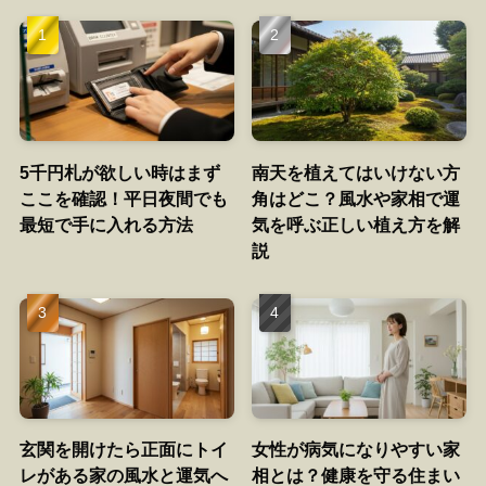
5千円札が欲しい時はまず
南天を植えてはいけない方
ここを確認！平日夜間でも
角はどこ？風水や家相で運
最短で手に入れる方法
気を呼ぶ正しい植え方を解
説
玄関を開けたら正面にトイ
女性が病気になりやすい家
レがある家の風水と運気へ
相とは？健康を守る住まい