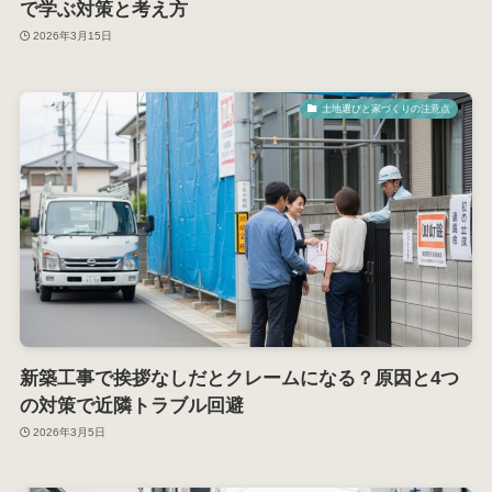
で学ぶ対策と考え方
2026年3月15日
土地選びと家づくりの注意点
新築工事で挨拶なしだとクレームになる？原因と4つ
の対策で近隣トラブル回避
2026年3月5日