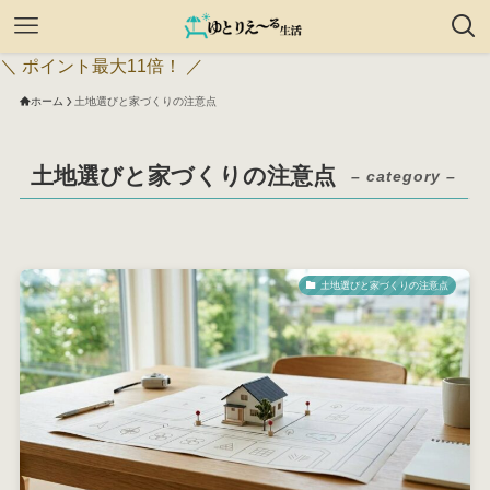
＼ ポイント最大11倍！ ／
ホーム
土地選びと家づくりの注意点
土地選びと家づくりの注意点
– category –
土地選びと家づくりの注意点