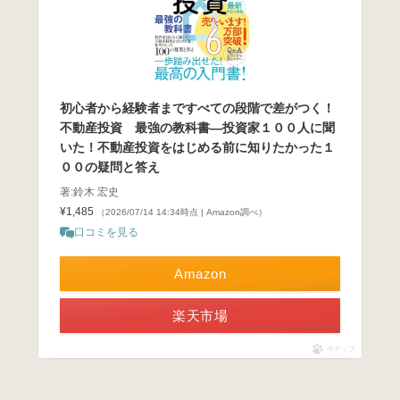
初心者から経験者まですべての段階で差がつく！
不動産投資 最強の教科書―投資家１００人に聞
いた！不動産投資をはじめる前に知りたかった１
００の疑問と答え
著:鈴木 宏史
¥1,485
（2026/07/14 14:34時点 | Amazon調べ）
口コミを見る
Amazon
楽天市場
ポチップ