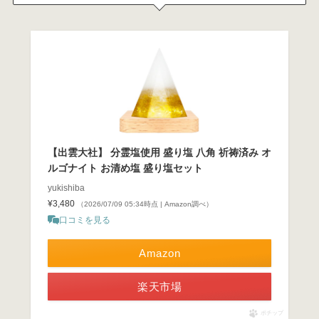
【出雲大社】 分霊塩使用 盛り塩 八角 祈祷済み オ
ルゴナイト お清め塩 盛り塩セット
yukishiba
¥3,480
（2026/07/09 05:34時点 | Amazon調べ）
口コミを見る
Amazon
楽天市場
ポチップ