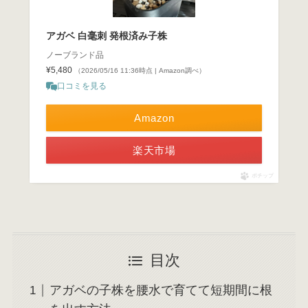
アガベ 白毫刺 発根済み子株
ノーブランド品
¥5,480
（2026/05/16 11:36時点 | Amazon調べ）
口コミを見る
Amazon
楽天市場
ポチップ
目次
アガベの子株を腰水で育てて短期間に根