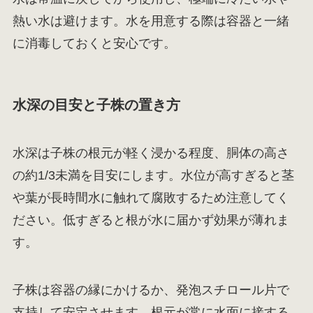
熱い水は避けます。水を用意する際は容器と一緒
に消毒しておくと安心です。
水深の目安と子株の置き方
水深は子株の根元が軽く浸かる程度、胴体の高さ
の約1/3未満を目安にします。水位が高すぎると茎
や葉が長時間水に触れて腐敗するため注意してく
ださい。低すぎると根が水に届かず効果が薄れま
す。
子株は容器の縁にかけるか、発泡スチロール片で
支持して安定させます。根元が常に水面に接する