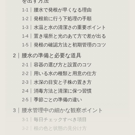
を出す方法
腰水で発根が早くなる理由
発根前に行う下処理の手順
水温と水の清潔さの重要ポイント
置き場所と光のあて方で差が出る
発根の確認方法と初期管理のコツ
腰水の準備と必要な道具
容器の選び方と設置のコツ
用いる水の種類と用意の仕方
水深の目安と子株の置き方
消毒方法と清潔に保つ習慣
季節ごとの準備の違い
腰水管理中の細かな観察ポイント
毎日チェックすべき項目
根の色と状態の見分け方