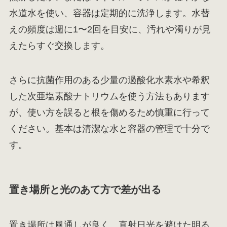
水道水を使い、容器は定期的に洗浄します。水替
えの頻度は週に1〜2回を目安に、汚れや濁りが見
えたらすぐ交換します。
さらに抗菌作用のある少量の過酸化水素水や希釈
した次亜塩素酸ナトリウムを使う方法もあります
が、使い方を誤ると根を傷めるため慎重に行って
ください。基本は清潔な水と容器の管理で十分で
す。
置き場所と光のあて方で差が出る
置き場所は風通しが良く、直射日光を避けた明る