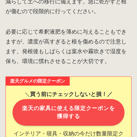
減らして土への移行に備えます。急に乾かすと根
が傷むので段階的に行ってください。
必要に応じて希釈液肥を薄めに与えることもでき
ますが、濃度が高すぎると根を傷めるので注意し
ます。発根後もしばらくは葉水や霧吹きで湿度を
保ち、環境に慣れさせることが大切です。
楽天グルメの限定クーポン
＼
買う前にチェックしないと損！／
楽天の家具に使える限定クーポンを
獲得する
インテリア・寝具・収納の今だけ数量限定ク