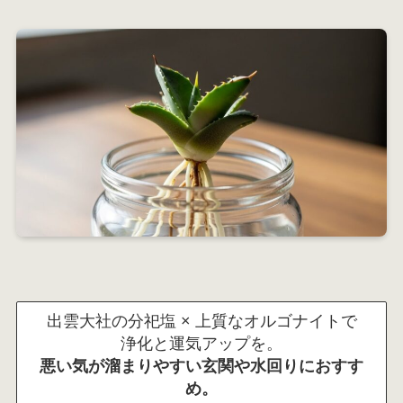
出雲大社の分祀塩 × 上質なオルゴナイトで
浄化と運気アップを。
悪い気が溜まりやすい玄関や水回りにおすす
め。