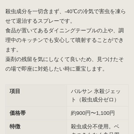
殺虫成分を一切含まず、-40℃の冷気で害虫を凍ら
せて退治するスプレーです。
食品が置いてあるダイニングテーブルの上や、調
理中のキッチンでも安心して噴射することができ
ます。
薬剤の残留を気にしなくて良いため、見つけたそ
の場で即座に対処したい時に重宝します。
項目
バルサン 氷殺ジェッ
ト（殺虫成分ゼロ）
価格帯
約900円〜1,100円
特徴
殺虫成分不使用。ベ