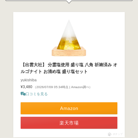
【出雲大社】 分霊塩使用 盛り塩 八角 祈祷済み オ
ルゴナイト お清め塩 盛り塩セット
yukishiba
¥3,480
（2026/07/09 05:34時点 | Amazon調べ）
口コミを見る
Amazon
楽天市場
ポチップ