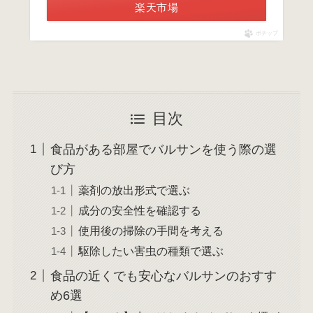
楽天市場
ポチップ
目次
食品がある部屋でバルサンを使う際の選
び方
薬剤の放出形式で選ぶ
成分の安全性を確認する
使用後の掃除の手間を考える
駆除したい害虫の種類で選ぶ
食品の近くでも安心なバルサンのおすす
め6選