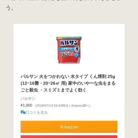
う。
バルサン 火をつかわない 水タイプ くん煙剤 25g
(12~16畳・20~26㎡ 用) 家中のいやーな虫をまる
ごと殺虫 ・スミズミまでよく効く
バルサン
¥1,000
（2026/07/13 04:34時点 | Amazon調べ）
口コミを見る
Amazon