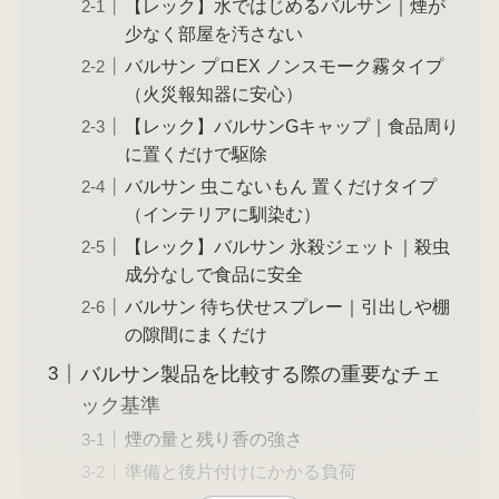
【レック】水ではじめるバルサン｜煙が
少なく部屋を汚さない
バルサン プロEX ノンスモーク霧タイプ
（火災報知器に安心）
【レック】バルサンGキャップ｜食品周り
に置くだけで駆除
バルサン 虫こないもん 置くだけタイプ
（インテリアに馴染む）
【レック】バルサン 氷殺ジェット｜殺虫
成分なしで食品に安全
バルサン 待ち伏せスプレー｜引出しや棚
の隙間にまくだけ
バルサン製品を比較する際の重要なチェ
ック基準
煙の量と残り香の強さ
準備と後片付けにかかる負荷