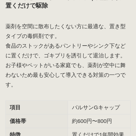
置くだけで駆除
薬剤を空間に散布したくない方に最適な、置き型
タイプの毒餌剤です。
食品のストックがあるパントリーやシンク下など
に置くだけで、ゴキブリを誘引して退治します。
お子様やペットがいる家庭でも、薬剤が空中に舞
わないため最も安心して導入できる対策の一つで
す。
項目
バルサンGキャップ
価格帯
約600円〜800円
特徴
置くだけで1年間効果