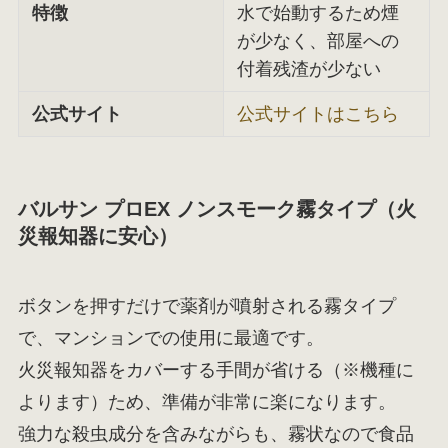
特徴
水で始動するため煙
が少なく、部屋への
付着残渣が少ない
公式サイト
公式サイトはこちら
バルサン プロEX ノンスモーク霧タイプ（火
災報知器に安心）
ボタンを押すだけで薬剤が噴射される霧タイプ
で、マンションでの使用に最適です。
火災報知器をカバーする手間が省ける（※機種に
よります）ため、準備が非常に楽になります。
強力な殺虫成分を含みながらも、霧状なので食品