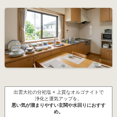
出雲大社の分祀塩 × 上質なオルゴナイトで
浄化と運気アップを。
悪い気が溜まりやすい玄関や水回りにおすす
め。