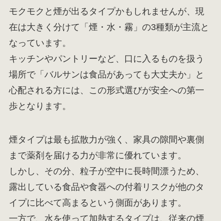
モクモクと煙が出るタイプかもしれませんが、現
在は大きく分けて「煙・水・霧」の3種類が主流と
なっています。
キッチンやパントリーなど、口に入るものを扱う
場所で「バルサンは食品があっても大丈夫か」と
心配される方には、この形式選びが安全への第一
歩となります。
煙タイプは最も拡散力が強く、家具の隙間や裏側
まで薬剤を届ける力が非常に優れています。
しかし、その分、粒子が空中に長時間漂うため、
露出している食品や食器への付着リスクが他のタ
イプに比べて高まるという側面があります。
一方で、水を使って加熱するタイプは、従来の煙