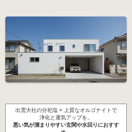
出雲大社の分祀塩 × 上質なオルゴナイトで
浄化と運気アップを。
悪い気が溜まりやすい玄関や水回りにおすす