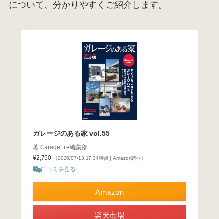
について、分かりやすくご紹介します。
ガレージのある家 vol.55
著:GarageLife編集部
¥2,750
（2026/07/13 17:34時点 | Amazon調べ）
口コミを見る
Amazon
楽天市場