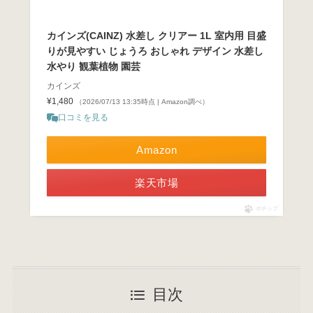
カインズ(CAINZ) 水差し クリアー 1L 室内用 目盛
りが見やすい じょうろ おしゃれ デザイン 水差し
水やり 観葉植物 園芸
カインズ
¥1,480
（2026/07/13 13:35時点 | Amazon調べ）
口コミを見る
Amazon
楽天市場
ポチップ
目次