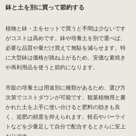
鉢と土を別に買って節約する
植物と鉢・土をセットで買うと手間は少ないです
がコストは高めです。鉢や培養土を別で選べば、
必要な品質や量だけ買えて無駄を減らせます。特
に大型鉢は価格が跳ね上がるため、安価な素焼き
や再利用品を使うと節約になります。
市販の培養土は用途別に種類があるため、選び方
次第でコストダウンが可能です。観葉植物用と書
かれた土を上手に使い分けると肥料の効きも良
く、追肥の頻度を抑えられます。軽石やパーライ
トなどを少量足して自分で配合するとさらに安上