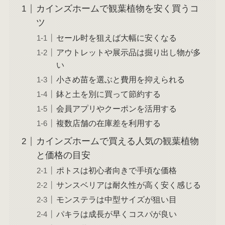
カインズホームで観葉植物を安く買うコ
ツ
セール时を狙えば大幅に安くなる
アウトレットや展示品は掘り出し物が多
い
小さめ苗を選ぶと費用を抑えられる
鉢と土を別に買って節約する
会員アプリやクーポンを活用する
複数店舗の在庫差を利用する
カインズホームで買える人気の観葉植物
と価格の目安
ポトスは初心者向きで手頃な価格
サンスベリアは耐久性が高く安く感じる
モンステラは中型サイズが狙い目
パキラは成長が早くコスパが良い