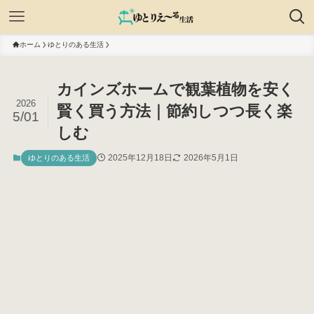
ホーム
ゆとりのある生活
カインズホームで観葉植物を安く
2026
賢く買う方法｜節約しつつ長く楽
5/01
しむ
2025年12月18日
2026年5月1日
ゆとりのある生活