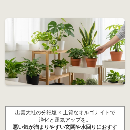
出雲大社の分祀塩 × 上質なオルゴナイトで
浄化と運気アップを。
悪い気が溜まりやすい玄関や水回りにおすす