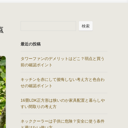
検索
点
最近の投稿
タワーファンのデメリットはどこ？弱点と買う
前の確認ポイント
キッチンを赤にして後悔しない考え方と色合わ
せの確認ポイント
16畳LDK正方形は狭いのか家具配置と暮らしや
すい間取りの考え方
ネッククーラーは子供に危険？安全に使う条件
と避けたい使い方