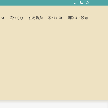
ーン
庭づくり
住宅購入
家づくり
間取り・設備