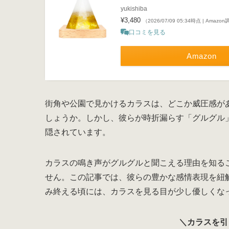
yukishiba
¥3,480
（2026/07/09 05:34時点 | Amazo
口コミを見る
Amazon
街角や公園で見かけるカラスは、どこか威圧感が
しょうか。しかし、彼らが時折漏らす「グルグル
隠されています。
カラスの鳴き声がグルグルと聞こえる理由を知る
せん。この記事では、彼らの豊かな感情表現を紐
み終える頃には、カラスを見る目が少し優しくな
＼カラスを引