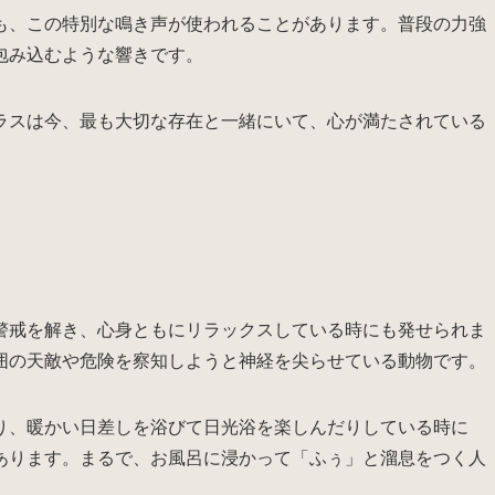
も、この特別な鳴き声が使われることがあります。普段の力強
包み込むような響きです。
ラスは今、最も大切な存在と一緒にいて、心が満たされている
警戒を解き、心身ともにリラックスしている時にも発せられま
囲の天敵や危険を察知しようと神経を尖らせている動物です。
り、暖かい日差しを浴びて日光浴を楽しんだりしている時に
あります。まるで、お風呂に浸かって「ふぅ」と溜息をつく人