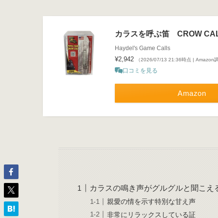
カラスを呼ぶ笛 CROW CA
Haydel's Game Calls
¥2,942
（2026/07/13 21:36時点 | Amazo
口コミを見る
Amazon
カラスの鳴き声がグルグルと聞こえ
親愛の情を示す特別な甘え声
非常にリラックスしている証