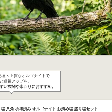
塩 × 上質なオルゴナイトで
と運気アップを。
すい玄関や水回りにおすすめ。
塩 八角 祈祷済み オルゴナイト お清め塩 盛り塩セット