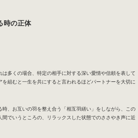
る時の正体
れは多くの場合、特定の相手に対する深い愛情や信頼を表して
アを組むと一生を共にすると言われるほどパートナーを大切に
る時、お互いの羽を整え合う「相互羽繕い」をしながら、この
人間でいうところの、リラックスした状態でのささやき声に近