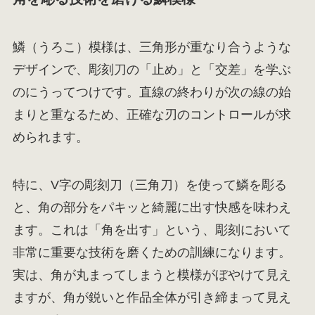
鱗（うろこ）模様は、三角形が重なり合うような
デザインで、彫刻刀の「止め」と「交差」を学ぶ
のにうってつけです。直線の終わりが次の線の始
まりと重なるため、正確な刃のコントロールが求
められます。
特に、V字の彫刻刀（三角刀）を使って鱗を彫る
と、角の部分をパキッと綺麗に出す快感を味わえ
ます。これは「角を出す」という、彫刻において
非常に重要な技術を磨くための訓練になります。
実は、角が丸まってしまうと模様がぼやけて見え
ますが、角が鋭いと作品全体が引き締まって見え