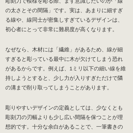
彫刻刀で模様を彫る際、まず意識したいのが「線
の太さとその間隔」です。実は、あまりに細すぎ
る線や、線同士が密集しすぎているデザインは、
初心者にとって非常に難易度が高くなります。
なぜなら、木材には「繊維」があるため、線が細
すぎると彫っている最中に木が欠けてしまう恐れ
があるからです。例えば、1ミリ以下の細い線を維
持しようとすると、少し力が入りすぎただけで隣
の溝まで削り取ってしまうことがあります。
彫りやすいデザインの定義としては、少なくとも
彫刻刀の刃幅よりも少し広い間隔を保つことが理
想的です。十分な余白があることで、一筆書きの