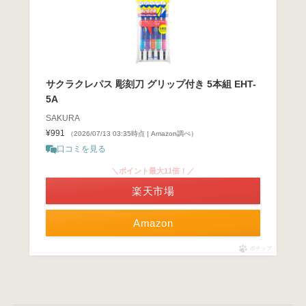
サクラクレパス 彫刻刀 グリップ付き 5本組 EHT-
5A
SAKURA
¥991
（2026/07/13 03:35時点 | Amazon調べ）
口コミを見る
＼ポイント最大11倍！／
楽天市場
Amazon
ポチップ