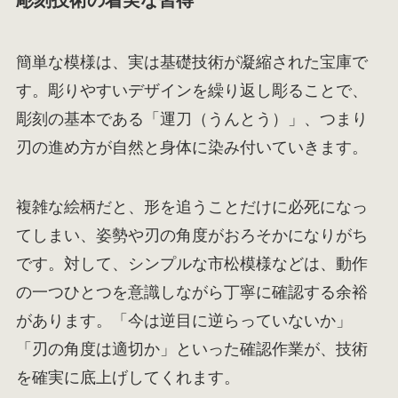
彫刻技術の着実な習得
簡単な模様は、実は基礎技術が凝縮された宝庫で
す。彫りやすいデザインを繰り返し彫ることで、
彫刻の基本である「運刀（うんとう）」、つまり
刃の進め方が自然と身体に染み付いていきます。
複雑な絵柄だと、形を追うことだけに必死になっ
てしまい、姿勢や刃の角度がおろそかになりがち
です。対して、シンプルな市松模様などは、動作
の一つひとつを意識しながら丁寧に確認する余裕
があります。「今は逆目に逆らっていないか」
「刃の角度は適切か」といった確認作業が、技術
を確実に底上げしてくれます。