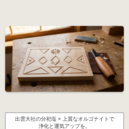
出雲大社の分祀塩 × 上質なオルゴナイトで
浄化と運気アップを。