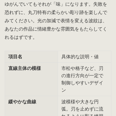
ゆがんでいてもそれが「味」になります。失敗を
恐れずに、丸刀特有の柔らかい彫り跡を楽しんで
みてください。光の加減で表情を変える波紋は、
あなたの作品に情緒豊かな雰囲気をもたらしてく
れるはずです。
項目名
具体的な説明・値
直線主体の模様
市松や格子など、刃
の進行方向が一定で
制御しやすいデザイ
ン
緩やかな曲線
波模様や大きな円
弧。刃を止めずに流