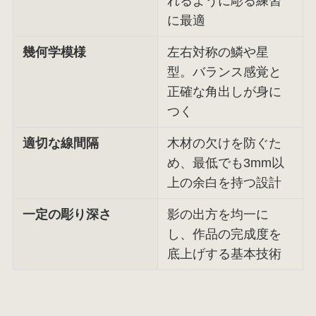
れるように彫る練習
に最適
幾何学模様
左右対称の鱗や星
型。バランス感覚と
正確な角出しが身に
つく
適切な線間隔
木材の欠けを防ぐた
め、最低でも3mm以
上の余白を持つ設計
一定の彫り深さ
影の出方を均一に
し、作品の完成度を
底上げする基本技術