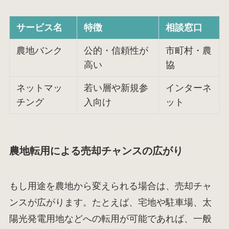
サービス名
特徴
相談窓口
農地バンク
公的・信頼性が
市町村・農
高い
協
ネットマッ
若い層や新規参
インターネ
チング
入向け
ット
農地転用による売却チャンスの広がり
もし用途を農地から変えられる場合は、売却チャ
ンスが広がります。たとえば、宅地や駐車場、太
陽光発電用地などへの転用が可能であれば、一般