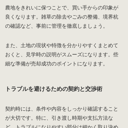
農地をきれいに保つことで、買い手からの印象が
良くなります。雑草の除去やごみの整備、境界杭
の確認など、事前に管理を徹底しましょう。
また、土地の現状や特徴を分かりやすくまとめて
おくと、見学時の説明がスムーズになります。些
細な準備が売却成功のポイントになります。
トラブルを避けるための契約と交渉術
契約時には、条件や内容をしっかり確認すること
が大切です。特に、引き渡し時期や支払方法な
ど、トラブルになりやすい部分は細かく取り決め