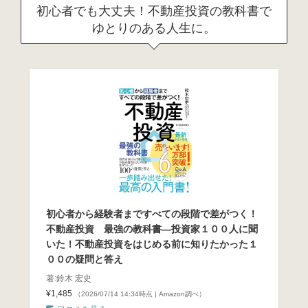
初心者でも大丈夫！不動産投資の教科書で
ゆとりのある人生に。
初心者から経験者まですべての段階で差がつく！
不動産投資 最強の教科書―投資家１００人に聞
いた！不動産投資をはじめる前に知りたかった１
００の疑問と答え
著:鈴木 宏史
¥1,485
（2026/07/14 14:34時点 | Amazon調べ）