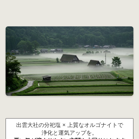
出雲大社の分祀塩 × 上質なオルゴナイトで
浄化と運気アップを。