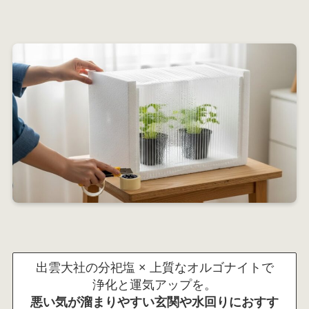
出雲大社の分祀塩 × 上質なオルゴナイトで
浄化と運気アップを。
悪い気が溜まりやすい玄関や水回りにおすす