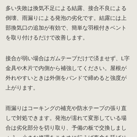
多い失敗は換気不足による結露、接合不良による
倒壊、雨漏りによる発泡の劣化です。結露には上
部換気口の追加が有効で、簡単な羽根付きベント
を取り付けるだけで改善します。
接合が弱い場合はガムテープだけで済ませず、L字
金具や木片で内側から補強してください。屋根が
外れやすいときは外側をバンドで締めると強度が
上がります。
雨漏りはコーキングの補充や防水テープの張り直
しで対処できます。発泡が濡れて変形している場
合は劣化部分を切り取り、予備の板で交換しまし