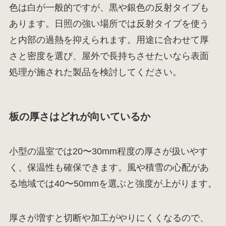
色は白が一般的ですが、黒や銀色の反射タイプも
あります。日照の強い場所では反射タイプを使う
と内部の過熱を抑えられます。用途に合わせて厚
さと密度を選び、屋外で長持ちさせたいなら表面
処理が施された製品を検討してください。
板の厚さはどれが向いているか
小型の温室では20〜30mm程度の厚さが扱いやす
く、保温性も確保できます。風や積雪の心配があ
る地域では40〜50mmを選ぶと強度が上がります。
厚さが増すと切断や加工がやりにくくなるので、