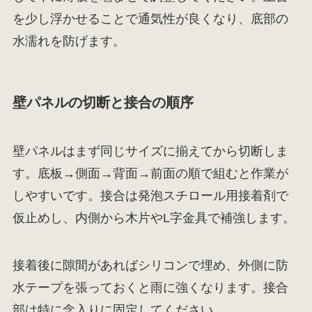
を少し浮かせることで通気性が良くなり、底部の
水濡れを防げます。
壁パネルの切断と接合の順序
壁パネルはまず同じサイズに揃えてから切断しま
す。底板→側面→背面→前面の順で組むと作業が
しやすいです。接合は発泡スチロール用接着剤で
仮止めし、内側から木片やL字金具で補強します。
接着後に隙間があればシリコンで埋め、外側に防
水テープを張っておくと雨に強くなります。接合
部は特に念入りに固定してください。