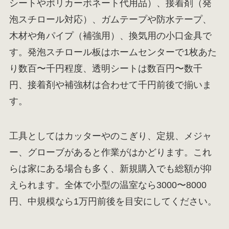
シートやポリカーボネート代用品）、接着剤（発
泡スチロール対応）、ガムテープや防水テープ、
木材や角パイプ（補強用）、換気用の小口金具で
す。発泡スチロール板はホームセンターで1枚あた
り数百〜千円程度、透明シートは数百円〜数千
円、接着剤や補強材は合わせて千円前後で揃いま
す。
工具としてはカッターやのこぎり、定規、メジャ
ー、グローブがあると作業がはかどります。これ
らは家にある場合も多く、新規購入でも総額が抑
えられます。全体で小型の温室なら3000〜8000
円、中規模なら1万円前後を目安にしてください。