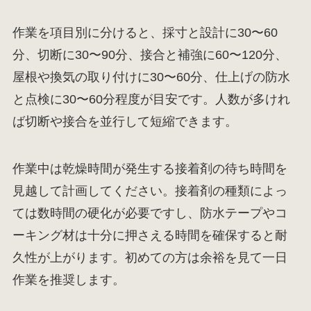
作業を項目別に分けると、採寸と設計に30〜60
分、切断に30〜90分、接合と補強に60〜120分、
屋根や換気の取り付けに30〜60分、仕上げの防水
と点検に30〜60分程度が目安です。人数が多けれ
ば切断や接合を並行して短縮できます。
作業中は乾燥時間が発生する接着剤の待ち時間を
見越して計画してください。接着剤の種類によっ
ては数時間の硬化が必要ですし、防水テープやコ
ーキング材は十分に押さえる時間を確保すると耐
久性が上がります。初めての方は余裕を見て一日
作業を推奨します。