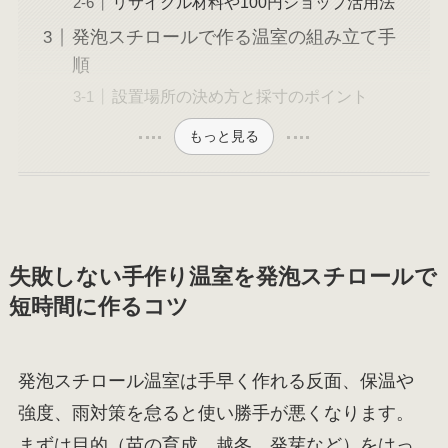
リサイクル材料や100円ショップ活用法
発泡スチロールで作る温室の組み立て手
順
設置場所の決め方と採寸のポイント
もっと見る
失敗しない手作り温室を発泡スチロールで
短時間に作るコツ
発泡スチロール温室は手早く作れる反面、保温や
強度、雨対策を怠ると使い勝手が悪くなります。
まずは目的（苗の育成、越冬、発芽など）をはっ