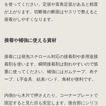
を使ってください。定規や直角定規があると精度
が上がります。切断後の断面はヤスリで整えると
接着がしやすくなります。
接着や補強に使える資材
接着には発泡スチロール対応の接着剤や多用途接
着剤を使います。瞬間接着剤は割れやすいので慎
重に使ってください。補強にはガムテープ、布テ
ープ、L字金具、結束バンド、角材が便利です。
内側から木片で押さえたり、コーナープレートで
固定すると見た目も安定します。接合部にシリコ