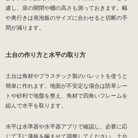
慮し、扉の開閉や棚の高さも測っておきます。幅
や奥行きは発泡板のサイズに合わせると切断の手
間が減ります。
土台の作り方と水平の取り方
土台は角材やプラスチック製のパレットを使うと
簡単に作れます。地面が不安定な場合は防草シー
トや砂利で地盤を整え、角材で四角いフレームを
組んで水平を取ります。
水平は水準器や水平器アプリで確認し、必要に応
じて下に薄板を噛ませて調整してください。土台