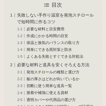
目次
失敗しない手作り温室を発泡スチロール
で短時間に作るコツ
必要な材料と目安費用
作成にかかる時間の目安
保温と換気のバランスの取り方
簡単にできる雨対策と防水
よくある失敗とすぐできる対処法
必要な材料と道具を安くそろえる方法
発泡スチロールの種類と選び方
板の厚さはどれが向いているか
切断に使う簡単な道具一覧
接着や補強に使える資材
透明カバーや代用品の選び方