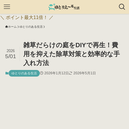
＼ ポイント最大11倍！ ／
ホーム
ゆとりのある生活
雑草だらけの庭をDIYで再生！費
2026
用を抑えた除草対策と効率的な手
5/01
入れ方法
2026年1月12日
2026年5月1日
ゆとりのある生活