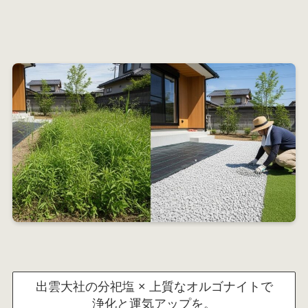
出雲大社の分祀塩 × 上質なオルゴナイトで
浄化と運気アップを。