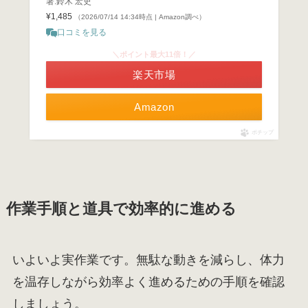
著:鈴木 宏史
¥1,485
（2026/07/14 14:34時点 | Amazon調べ）
口コミを見る
＼ポイント最大11倍！／
楽天市場
Amazon
ポチップ
作業手順と道具で効率的に進める
いよいよ実作業です。無駄な動きを減らし、体力
を温存しながら効率よく進めるための手順を確認
しましょう。