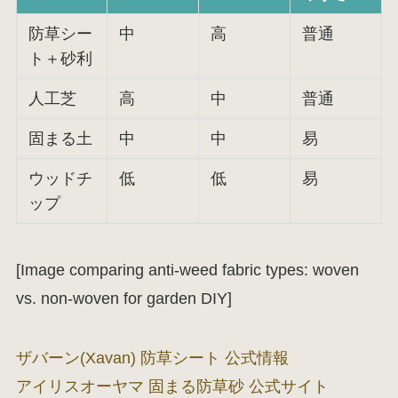
防草シー
中
高
普通
ト＋砂利
人工芝
高
中
普通
固まる土
中
中
易
ウッドチ
低
低
易
ップ
[Image comparing anti-weed fabric types: woven
vs. non-woven for garden DIY]
ザバーン(Xavan) 防草シート 公式情報
アイリスオーヤマ 固まる防草砂 公式サイト