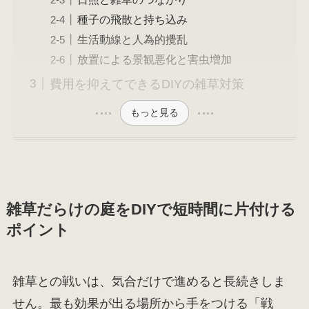
種子の飛散と持ち込み
生活動線と人為的攪乱
放置による景観悪化と害虫増加
費用を抑えてできるDIYの雑草対策
もっと見る
雑草だらけの庭をDIYで短時間に片付ける
ポイント
雑草との戦いは、気合だけで進めると長続きしま
せん。最も効果が出る場所から手をつける「戦