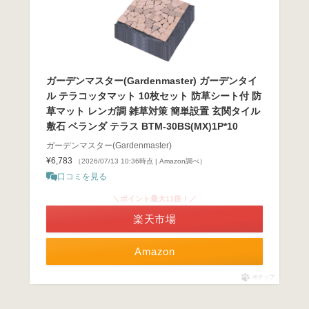
ガーデンマスター(Gardenmaster) ガーデンタイ
ル テラコッタマット 10枚セット 防草シート付 防
草マット レンガ調 雑草対策 簡単設置 玄関タイル
敷石 ベランダ テラス BTM-30BS(MX)1P*10
ガーデンマスター(Gardenmaster)
¥6,783
（2026/07/13 10:36時点 | Amazon調べ）
口コミを見る
＼ポイント最大11倍！／
楽天市場
Amazon
ポチップ