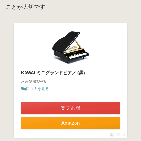
ことが大切です。
KAWAI ミニグランドピアノ (黒)
河合楽器製作所
口コミを見る
＼ポイント最大11倍！／
楽天市場
Amazon
ポチップ