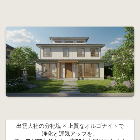
出雲大社の分祀塩 × 上質なオルゴナイトで
浄化と運気アップを。