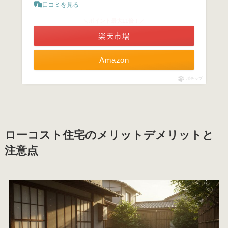
口コミを見る
＼ポイント最大11倍！／
楽天市場
Amazon
ポチップ
ローコスト住宅のメリットデメリットと
注意点