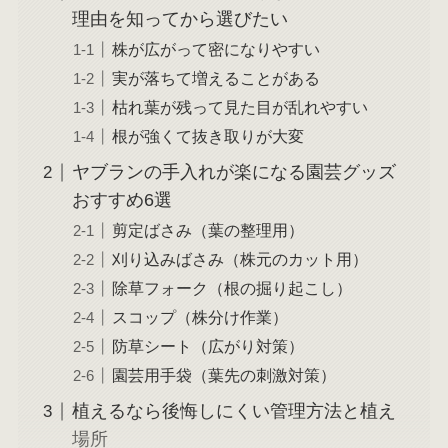
理由を知ってから選びたい
株が広がって密になりやすい
実が落ちて増えることがある
枯れ葉が残って見た目が乱れやすい
根が強くて抜き取りが大変
ヤブランの手入れが楽になる園芸グッズ
おすすめ6選
剪定ばさみ（葉の整理用）
刈り込みばさみ（株元のカット用）
除草フォーク（根の掘り起こし）
スコップ（株分け作業）
防草シート（広がり対策）
園芸用手袋（葉先の刺激対策）
植えるなら後悔しにくい管理方法と植え
場所