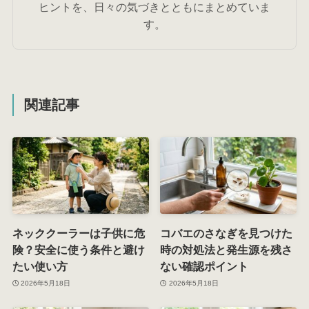
ヒントを、日々の気づきとともにまとめていま
す。
関連記事
ネッククーラーは子供に危
コバエのさなぎを見つけた
険？安全に使う条件と避け
時の対処法と発生源を残さ
たい使い方
ない確認ポイント
2026年5月18日
2026年5月18日