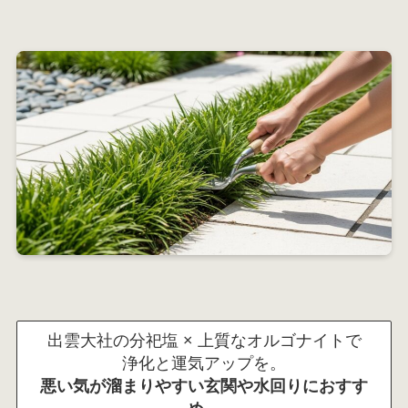
出雲大社の分祀塩 × 上質なオルゴナイトで
浄化と運気アップを。
悪い気が溜まりやすい玄関や水回りにおすす