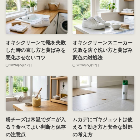
オキシクリーンで靴を失敗
オキシクリーンスニーカー
した時の直し方と黄ばみを
失敗を防ぐ洗い方と黄ばみ
悪化させないコツ
変色の対処法
2026年5月17日
2026年5月17日
粉チーズは常温でダニが入
ムカデにゴキジェットは使
る？食べてよい判断と保存
える？効き方と安全な対処
の注意点
の考え方