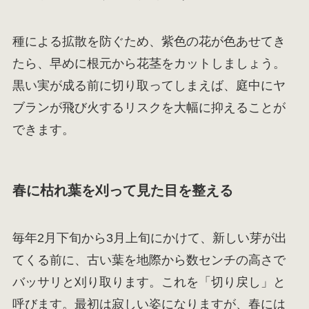
種による拡散を防ぐため、紫色の花が色あせてき
たら、早めに根元から花茎をカットしましょう。
黒い実が成る前に切り取ってしまえば、庭中にヤ
ブランが飛び火するリスクを大幅に抑えることが
できます。
春に枯れ葉を刈って見た目を整える
毎年2月下旬から3月上旬にかけて、新しい芽が出
てくる前に、古い葉を地際から数センチの高さで
バッサリと刈り取ります。これを「切り戻し」と
呼びます。最初は寂しい姿になりますが、春には