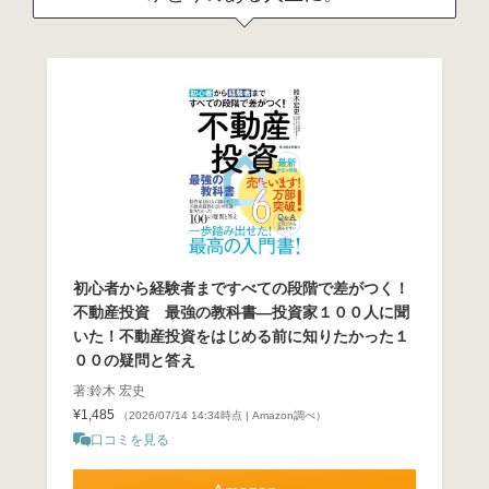
初心者から経験者まですべての段階で差がつく！
不動産投資 最強の教科書―投資家１００人に聞
いた！不動産投資をはじめる前に知りたかった１
００の疑問と答え
著:鈴木 宏史
¥1,485
（2026/07/14 14:34時点 | Amazon調べ）
口コミを見る