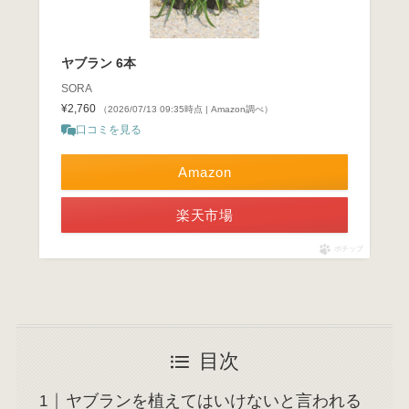
ヤブラン 6本
SORA
¥2,760
（2026/07/13 09:35時点 | Amazon調べ）
口コミを見る
Amazon
楽天市場
ポチップ
目次
ヤブランを植えてはいけないと言われる