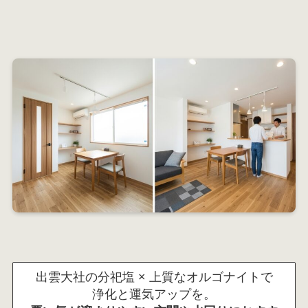
出雲大社の分祀塩 × 上質なオルゴナイトで
浄化と運気アップを。