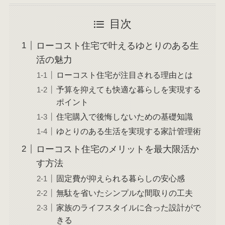
目次
ローコスト住宅で叶えるゆとりのある生
活の魅力
ローコスト住宅が注目される理由とは
予算を抑えても快適な暮らしを実現する
ポイント
住宅購入で後悔しないための基礎知識
ゆとりのある生活を実現する家計管理術
ローコスト住宅のメリットを最大限活か
す方法
固定費が抑えられる暮らしの安心感
無駄を省いたシンプルな間取りの工夫
家族のライフスタイルに合った設計がで
きる