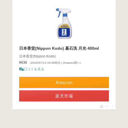
日本香堂(Nippon Kodo) 墓石洗 月光 400ml
日本香堂(Nippon Kodo)
¥636
（2026/07/13 18:36時点 | Amazon調べ）
口コミを見る
Amazon
楽天市場
ポチップ