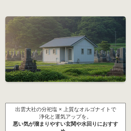
出雲大社の分祀塩 × 上質なオルゴナイトで
浄化と運気アップを。
悪い気が溜まりやすい玄関や水回りにおすす