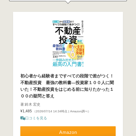
初心者から経験者まですべての段階で差がつく！
不動産投資 最強の教科書―投資家１００人に聞
いた！不動産投資をはじめる前に知りたかった１
００の疑問と答え
著:鈴木 宏史
¥1,485
（2026/07/14 14:34時点 | Amazon調べ）
口コミを見る
Amazon