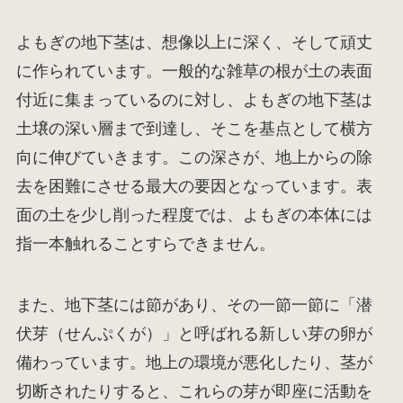
よもぎの地下茎は、想像以上に深く、そして頑丈
に作られています。一般的な雑草の根が土の表面
付近に集まっているのに対し、よもぎの地下茎は
土壌の深い層まで到達し、そこを基点として横方
向に伸びていきます。この深さが、地上からの除
去を困難にさせる最大の要因となっています。表
面の土を少し削った程度では、よもぎの本体には
指一本触れることすらできません。
また、地下茎には節があり、その一節一節に「潜
伏芽（せんぷくが）」と呼ばれる新しい芽の卵が
備わっています。地上の環境が悪化したり、茎が
切断されたりすると、これらの芽が即座に活動を