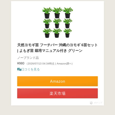
天然ヨモギ苗 フーチバー 沖縄のヨモギ 6苗セット
| よもぎ苗 栽培マニュアル付き グリーン
ノーブランド品
¥980
（2026/07/13 04:34時点 | Amazon調べ）
口コミを見る
Amazon
楽天市場
ポチップ