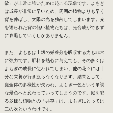
欲」が非常に強いために起こる現象です。よもぎ
は成長が非常に早いため、周囲の植物よりも早く
背を伸ばし、太陽の光を独占してしまいます。光
を遮られた背の低い植物たちは、光合成ができず
に衰退していくしかありません。
また、よもぎは土壌の栄養分を吸収する力も非常
に強力です。肥料を熱心に与えても、その多くは
よもぎの成長に使われてしまい、他の花々には十
分な栄養が行き渡らなくなります。結果として、
庭全体の多様性が失われ、よもぎ一色という単調
な景色へと変わっていってしまうのです。庭を彩
る多様な植物との「共存」は、よもぎにとっては
二の次というわけです。