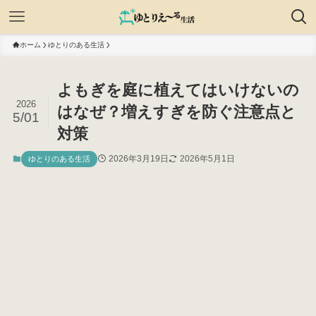
ホーム
ゆとりのある生活
よもぎを庭に植えてはいけないの
2026
はなぜ？増えすぎを防ぐ注意点と
5/01
対策
2026年3月19日
2026年5月1日
ゆとりのある生活