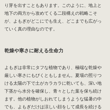
り芽を出すこともあります。このように、地上と
地下の両方から攻めてくる二段構えの戦略こそ
が、よもぎがどこにでも生え、どこまでも広がっ
ていく真の理由なのです。
乾燥や寒さに耐える生命力
よもぎは非常にタフな植物であり、極端な乾燥や
厳しい寒さにもびくともしません。夏場の照りつ
ける太陽の下で土がカラカラに乾いても、深い地
下茎から水分を確保し、青々とした葉を保ち続け
ます。他の植物がしおれてしまうような猛暑の中
でも、よもぎだけは涼しい顔をして成長を続ける