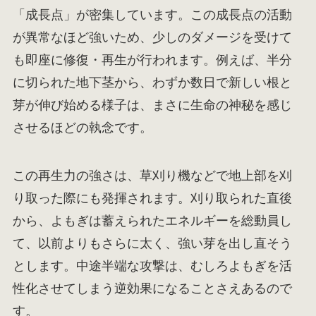
「成長点」が密集しています。この成長点の活動
が異常なほど強いため、少しのダメージを受けて
も即座に修復・再生が行われます。例えば、半分
に切られた地下茎から、わずか数日で新しい根と
芽が伸び始める様子は、まさに生命の神秘を感じ
させるほどの執念です。
この再生力の強さは、草刈り機などで地上部を刈
り取った際にも発揮されます。刈り取られた直後
から、よもぎは蓄えられたエネルギーを総動員し
て、以前よりもさらに太く、強い芽を出し直そう
とします。中途半端な攻撃は、むしろよもぎを活
性化させてしまう逆効果になることさえあるので
す。