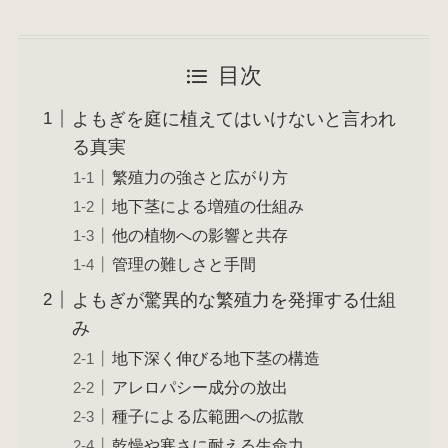
目次
よもぎを庭に植えてはいけないと言われ
る真実
繁殖力の強さと広がり方
地下茎による増殖の仕組み
他の植物への影響と共存
管理の難しさと手間
よもぎが驚異的な繁殖力を発揮する仕組
み
地下深く伸びる地下茎の構造
アレロパシー成分の放出
種子による広範囲への拡散
乾燥や寒さに耐える生命力