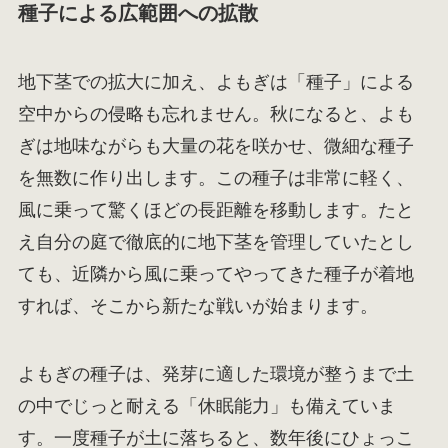
種子による広範囲への拡散
地下茎での拡大に加え、よもぎは「種子」による
空中からの侵略も忘れません。秋になると、よも
ぎは地味ながらも大量の花を咲かせ、微細な種子
を無数に作り出します。この種子は非常に軽く、
風に乗って驚くほどの長距離を移動します。たと
え自分の庭で徹底的に地下茎を管理していたとし
ても、近隣から風に乗ってやってきた種子が着地
すれば、そこから新たな戦いが始まります。
よもぎの種子は、発芽に適した環境が整うまで土
の中でじっと耐える「休眠能力」も備えていま
す。一度種子が土に落ちると、数年後にひょっこ