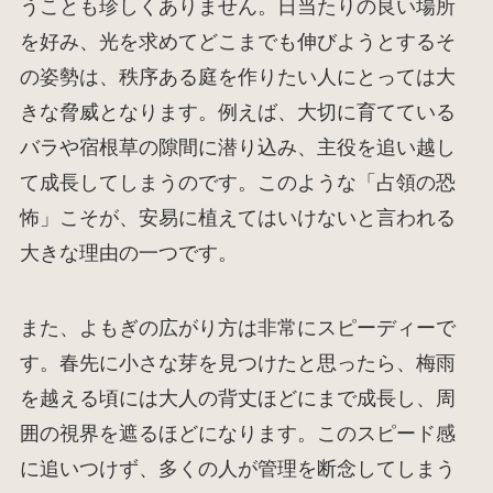
うことも珍しくありません。日当たりの良い場所
を好み、光を求めてどこまでも伸びようとするそ
の姿勢は、秩序ある庭を作りたい人にとっては大
きな脅威となります。例えば、大切に育てている
バラや宿根草の隙間に潜り込み、主役を追い越し
て成長してしまうのです。このような「占領の恐
怖」こそが、安易に植えてはいけないと言われる
大きな理由の一つです。
また、よもぎの広がり方は非常にスピーディーで
す。春先に小さな芽を見つけたと思ったら、梅雨
を越える頃には大人の背丈ほどにまで成長し、周
囲の視界を遮るほどになります。このスピード感
に追いつけず、多くの人が管理を断念してしまう