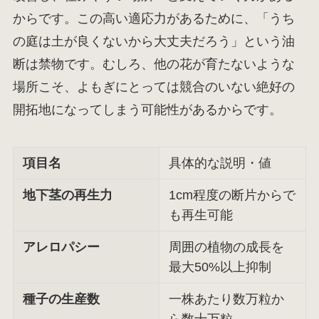
からです。この高い適応力があるために、「うち
の庭は土が良くないから大丈夫だろう」という油
断は禁物です。むしろ、他の花が育たないような
場所こそ、よもぎにとっては競合のいない絶好の
開拓地になってしまう可能性があるからです。
項目名
具体的な説明・値
地下茎の再生力
1cm程度の断片からで
も再生可能
アレロパシー
周囲の植物の成長を
最大50%以上抑制
種子の生産数
一株あたり数万粒か
ら数十万粒