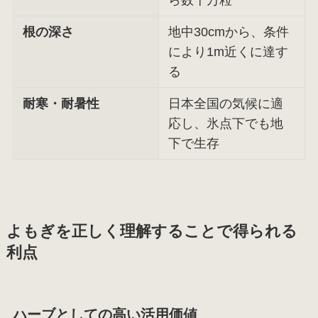
根の深さ
地中30cmから、条件
により1m近くに達す
る
耐寒・耐暑性
日本全国の気候に適
応し、氷点下でも地
下で生存
よもぎを正しく理解することで得られる
利点
ハーブとしての高い活用価値