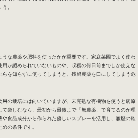
ょう。
ような農薬や肥料を使ったかが重要です。家庭菜園でよく使わ
使用が認められていないものや、収穫の何日前までしか使えな
れらを知らずに使ってしまうと、残留農薬を口にしてしまう危
食用の栽培には向いていますが、未完熟な有機物を使うと病原
して楽しむなら、最初から最後まで「無農薬」で育てるのが理
液や食品成分から作られた優しいスプレーを活用し、履歴の確
ための条件です。