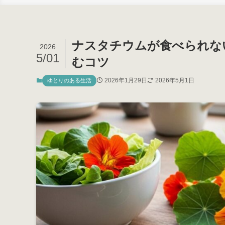
ナスタチウムが食べられな
2026
5/01
むコツ
2026年1月29日
2026年5月1日
ゆとりのある生活