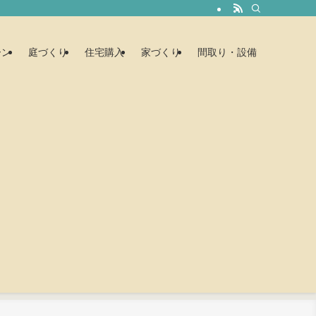
ーン
庭づくり
住宅購入
家づくり
間取り・設備