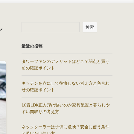
し
検索
最近の投稿
タワーファンのデメリットはどこ？弱点と買う
前の確認ポイント
キッチンを赤にして後悔しない考え方と色合わ
せの確認ポイント
16畳LDK正方形は狭いのか家具配置と暮らしや
すい間取りの考え方
ネッククーラーは子供に危険？安全に使う条件
と避けたい使い方