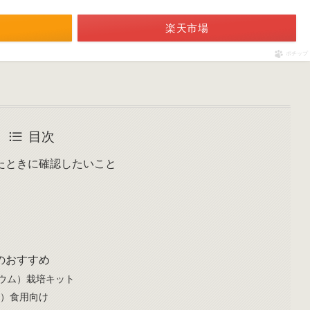
楽天市場
ポチップ
目次
たときに確認したいこと
のおすすめ
ウム）栽培キット
カ）食用向け