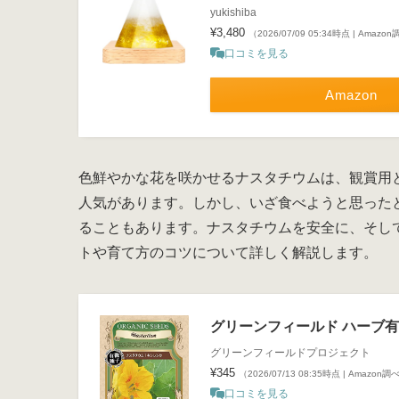
yukishiba
¥3,480
（2026/07/09 05:34時点 | Amazo
口コミを見る
Amazon
色鮮やかな花を咲かせるナスタチウムは、観賞用
人気があります。しかし、いざ食べようと思った
ることもあります。ナスタチウムを安全に、そし
トや育て方のコツについて詳しく解説します。
グリーンフィールド ハーブ有機
グリーンフィールドプロジェクト
¥345
（2026/07/13 08:35時点 | Amazon調
口コミを見る