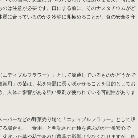
ものは注意が必要です。口にする前に、そのナスタチウムがど
体質に合っているのかを冷静に見極めることが、食の安全を守
（エディブルフラワー）」として流通しているものかどうかで
観賞用」の苗は、花を綺麗に長く咲かせることを目的としてお
め、人体に影響がある強い薬剤が使われている可能性がありま
スーパーなどの野菜売り場で「エディブルフラワー」として販
てる場合も、「食用」と明記された種を選ぶのが一番安心で
く芽吹いた葉や花であれば農薬の影響は少なくなりますが、確