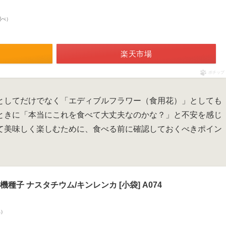
n調べ）
楽天市場
ポチップ
としてだけでなく「エディブルフラワー（食用花）」としても
ときに「本当にこれを食べて大丈夫なのかな？」と不安を感じ
て美味しく楽しむために、食べる前に確認しておくべきポイン
種子 ナスタチウム/キンレンカ [小袋] A074
べ）