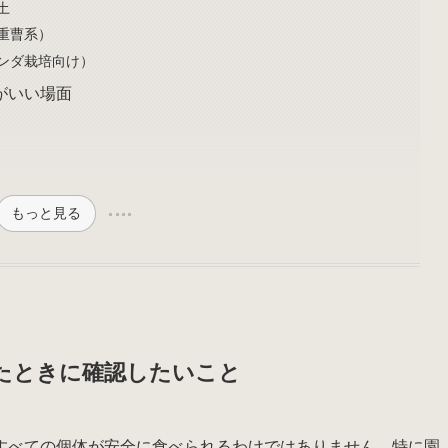
土
重曹系）
ンダ栽培向け）
がいい場面
もっと見る
たときに確認したいこと
すべての個体が安全に食べられるわけではありません。特に園