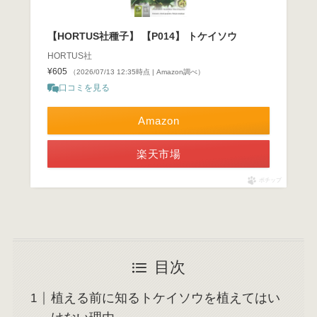
【HORTUS社種子】 【P014】 トケイソウ
HORTUS社
¥605
（2026/07/13 12:35時点 | Amazon調べ）
口コミを見る
Amazon
楽天市場
ポチップ
目次
植える前に知るトケイソウを植えてはい