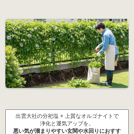
出雲大社の分祀塩 × 上質なオルゴナイトで
浄化と運気アップを。
悪い気が溜まりやすい玄関や水回りにおすす