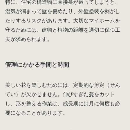
特に、住宅の構造物に直接蔓が這ってしまうと、
湿気が溜まって壁を傷めたり、外壁塗装を剥がし
たりするリスクがあります。大切なマイホームを
守るためには、建物と植物の距離を適切に保つ工
夫が求められます。
管理にかかる手間と時間
美しい花を楽しむためには、定期的な剪定（せん
てい）が欠かせません。伸びすぎた蔓をカット
し、形を整える作業は、成長期には月に何度も必
要になることがあります。