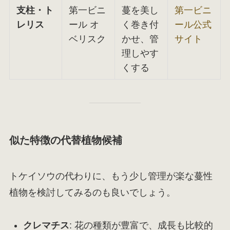
支柱・ト
第一ビニ
蔓を美し
第一ビニ
レリス
ール オ
く巻き付
ール公式
ベリスク
かせ、管
サイト
理しやす
くする
似た特徴の代替植物候補
トケイソウの代わりに、もう少し管理が楽な蔓性
植物を検討してみるのも良いでしょう。
クレマチス
: 花の種類が豊富で、成長も比較的