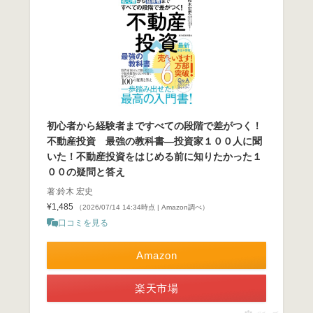
初心者から経験者まですべての段階で差がつく！
不動産投資 最強の教科書―投資家１００人に聞
いた！不動産投資をはじめる前に知りたかった１
００の疑問と答え
著:鈴木 宏史
¥1,485
（2026/07/14 14:34時点 | Amazon調べ）
口コミを見る
Amazon
楽天市場