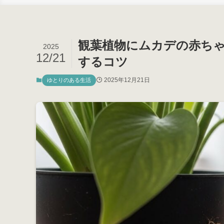
観葉植物にムカデの赤ち
2025
12/21
するコツ
2025年12月21日
ゆとりのある生活