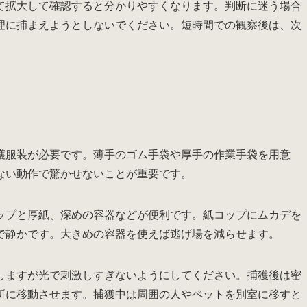
て拡大して確認すると分かりやすくなります。判断に迷う場合
理に捕まえようとしないでください。短時間での観察後は、次
護服装が必要です。薄手のゴム手袋や厚手の作業手袋を用意
ない動作で驚かせないことが重要です。
ップと厚紙、深めの容器などが便利です。紙コップにムカデを
で静かです。大きめの容器を使えば逃げ場を減らせます。
しますが光で刺激しすぎないようにしてください。捕獲後は密
所に移動させます。捕獲中は周囲の人やペットを別室に移すと