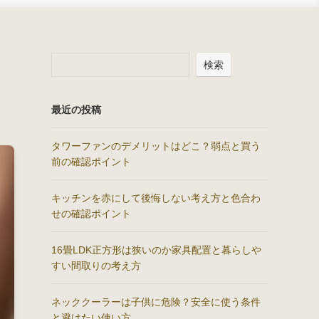
検索
最近の投稿
タワーファンのデメリットはどこ？弱点と買う
前の確認ポイント
キッチンを赤にして後悔しない考え方と色合わ
せの確認ポイント
16畳LDK正方形は狭いのか家具配置と暮らしや
すい間取りの考え方
ネッククーラーは子供に危険？安全に使う条件
と避けたい使い方