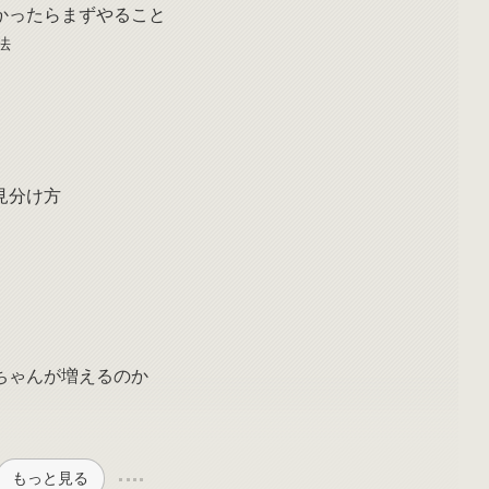
かったらまずやること
法
見分け方
ちゃんが増えるのか
もっと見る