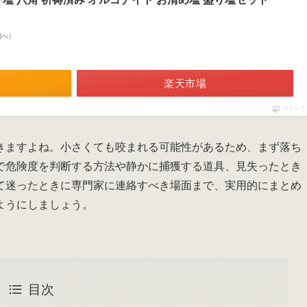
n調べ）
楽天市場
ポチップ
きますよね。小さくても咬まれる可能性があるため、まず落ち
で危険度を判断する方法や静かに捕獲する道具、見失ったとき
て迷ったときに専門家に連絡すべき場面まで、実用的にまとめ
ようにしましょう。
目次