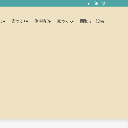
ーン
庭づくり
住宅購入
家づくり
間取り・設備