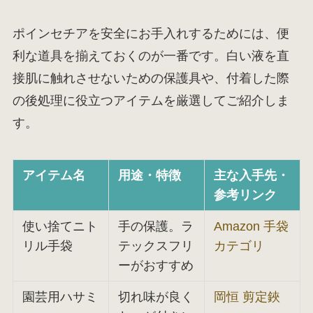
ポインセチアを安全にお手入れするためには、便
利な道具を揃えておくのが一番です。白い液を直
接肌に触れさせないための保護具や、付着した際
の後処理に役立つアイテムを厳選してご紹介しま
す。
アイテム名
用途・特徴
主な入手先・
参考リンク
使い捨てニト
手の保護。ラ
Amazon 手袋
リル手袋
テックスフリ
カテゴリ
ーがおすすめ
園芸用ハサミ
切れ味が良く
岡恒 剪定鋏