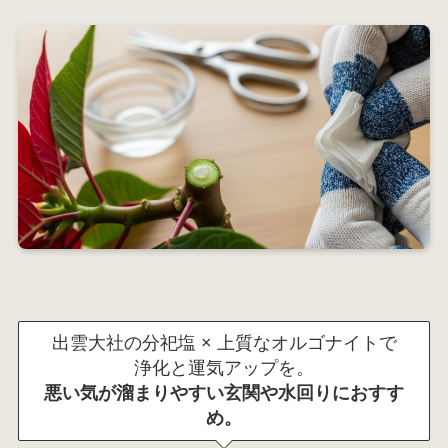
出雲大社の分祀塩 × 上質なオルゴナイトで
浄化と運気アップを。
悪い気が溜まりやすい玄関や水回りにおすす
め。