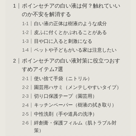
ポインセチアの白い液は何？触れていい
のか不安を解消する
白い液の正体は樹液のような成分
皮ふに付くとかぶれることがある
目や口に入ると刺激になる
ペットや子どもがいる家は注意したい
ポインセチアの白い液対策に役立つおす
すめアイテム7選
使い捨て手袋（ニトリル）
園芸用ハサミ（メンテしやすいタイプ）
切り口保護テープ（園芸用）
キッチンペーパー（樹液の拭き取り）
中性洗剤（手や道具の洗浄）
絆創膏・保護フィルム（肌トラブル対
策）