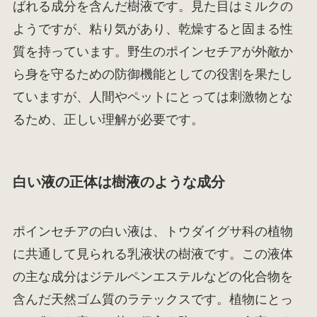
ばれる成分を含んだ樹液です。見た目はミルクの
ようですが、粘り気があり、乾燥すると固まる性
質を持っています。野生のポインセチアが外敵か
ら身を守るための防御機能としての役割を果たし
ていますが、人間やペットにとっては刺激物とな
るため、正しい理解が必要です。
白い液の正体は樹液のような成分
ポインセチアの白い液は、トウダイグサ科の植物
に共通して見られる乳液状の樹液です。この液体
の主な成分はジテルペンエステルなどの化合物を
含んだ天然ゴム質のラテックスです。植物にとっ