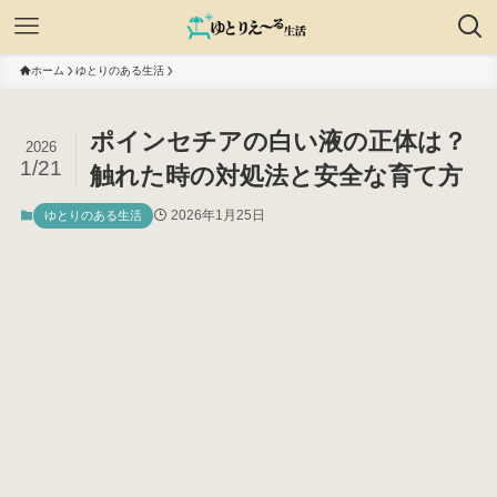
ホーム
ゆとりのある生活
ポインセチアの白い液の正体は？
2026
1/21
触れた時の対処法と安全な育て方
2026年1月25日
ゆとりのある生活