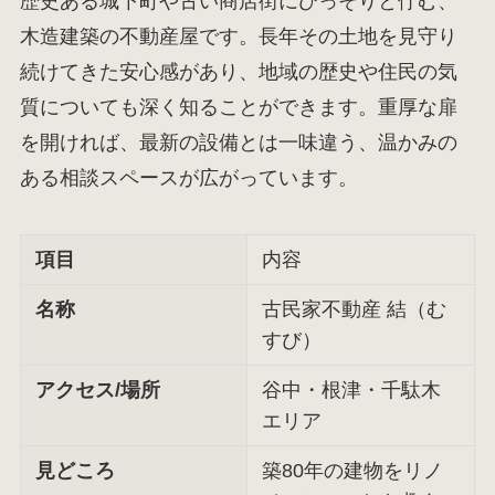
歴史ある城下町や古い商店街にひっそりと佇む、
木造建築の不動産屋です。長年その土地を見守り
続けてきた安心感があり、地域の歴史や住民の気
質についても深く知ることができます。重厚な扉
を開ければ、最新の設備とは一味違う、温かみの
ある相談スペースが広がっています。
項目
内容
名称
古民家不動産 結（む
すび）
アクセス/場所
谷中・根津・千駄木
エリア
見どころ
築80年の建物をリノ