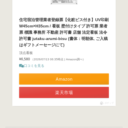
住宅宿泊管理業者登録票【化粧ビス付き】UV印刷
W45cm×H35cm / 看板 壁付けタイプ 許可票 業者
票 標識 事務所 不動産 許可書 店舗 法定看板 法令
許可書 jutaku-arumi-bisu (書体：明朝体, ご入稿
はギフトメーセージにて)
頂点看板
¥6,580
（2026/07/13 06:35時点 | Amazon調べ）
口コミを見る
Amazon
楽天市場
ポチップ