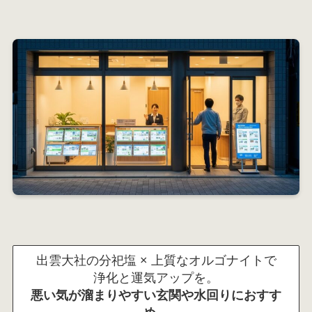
出雲大社の分祀塩 × 上質なオルゴナイトで
浄化と運気アップを。
悪い気が溜まりやすい玄関や水回りにおすす