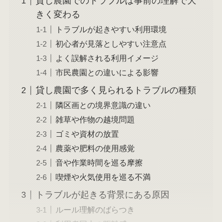
貸し農園でのトラブルは事前の理解で大
きく変わる
トラブルが起きやすい利用環境
初心者が見落としやすい注意点
よく誤解される利用イメージ
市民農園との違いによる影響
貸し農園で多く見られるトラブルの種類
隣区画との境界意識の違い
雑草や作物の越境問題
ゴミや資材の放置
農薬や肥料の使用感覚
音や作業時間を巡る摩擦
喫煙や火気使用を巡る不満
トラブルが起きる背景にある原因
ルール理解のばらつき