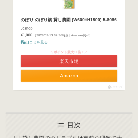
のぼり のぼり旗 貸し農園 (W600×H1800) 5-8086
Jcshop
¥1,000
（2026/07/13 09:36時点 | Amazon調べ）
口コミを見る
＼ポイント最大11倍！／
楽天市場
Amazon
ポチップ
目次