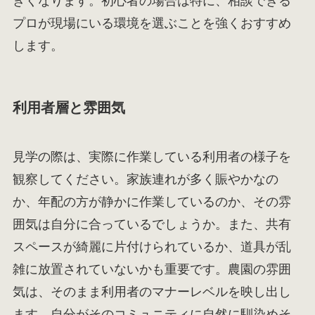
きくなります。初心者の場合は特に、相談できる
プロが現場にいる環境を選ぶことを強くおすすめ
します。
利用者層と雰囲気
見学の際は、実際に作業している利用者の様子を
観察してください。家族連れが多く賑やかなの
か、年配の方が静かに作業しているのか、その雰
囲気は自分に合っているでしょうか。また、共有
スペースが綺麗に片付けられているか、道具が乱
雑に放置されていないかも重要です。農園の雰囲
気は、そのまま利用者のマナーレベルを映し出し
ます。自分がそのコミュニティに自然に馴染めそ