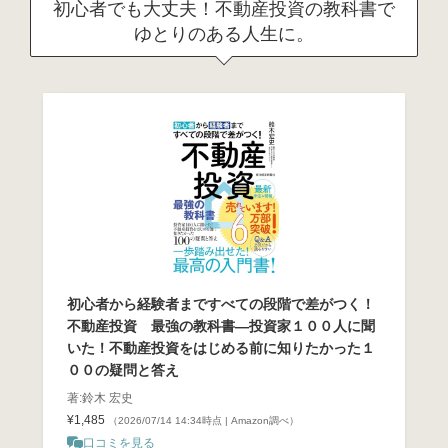
初心者でも大丈夫！不動産投資の教科書で
ゆとりのある人生に。
初心者から経験者まですべての段階で差がつく！
不動産投資 最強の教科書―投資家１００人に聞
いた！不動産投資をはじめる前に知りたかった１
００の疑問と答え
著:鈴木 宏史
¥1,485
（2026/07/14 14:34時点 | Amazon調べ）
口コミを見る