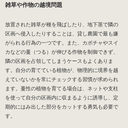
雑草や作物の越境問題
放置された雑草が種を飛ばしたり、地下茎で隣の
区画へ侵入したりすることは、貸し農園で最も嫌
がられる行為の一つです。また、カボチャやスイ
カなどの蔓（つる）が伸びる作物を制御できず、
隣の区画を占領してしまうケースもよくありま
す。自分の育てている植物が、物理的に境界を越
えていないかを常にチェックする習慣が求められ
ます。蔓性の植物を育てる場合は、ネットや支柱
を使って自分の区画内に収まるように誘導し、定
期的にはみ出した部分をカットする勇気も必要で
す。