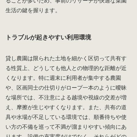
ることが多いため、事前のリサーチが快適な菜園
生活の鍵を握ります。
トラブルが起きやすい利用環境
貸し農園は限られた土地を細かく区切って共有す
る性質上、どうしても他人との物理的な距離が近
くなります。特に週末に利用者が集中する農園
や、区画同士の仕切りがロープ一本のように曖昧
な場所では、不注意による越境や視線の交差が増
え、摩擦が生じやすくなります。また、共有の道
具や水場が不足している環境では、順番待ちや使
い方の不備を巡って不満が溜まりやすい傾向にあ
ります。設備の充実度だけでなく、それらがどの