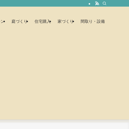
ーン
庭づくり
住宅購入
家づくり
間取り・設備