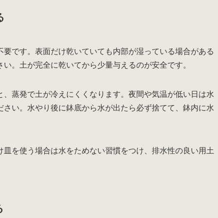
る
不要です。表面だけ乾いていても内部が湿っている場合がある
さい。土が完全に乾いてから少量与えるのが安全です。
と、蒸発で土が冷えにくくなります。夜間や気温が低い日は水
ださい。水やり後に鉢底から水が出たら必ず捨てて、鉢内に水
け皿を使う場合は水をためない習慣をつけ、排水性の良い用土
る