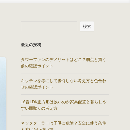
検索
最近の投稿
タワーファンのデメリットはどこ？弱点と買う
前の確認ポイント
キッチンを赤にして後悔しない考え方と色合わ
せの確認ポイント
16畳LDK正方形は狭いのか家具配置と暮らしや
すい間取りの考え方
ネッククーラーは子供に危険？安全に使う条件
と避けたい使い方