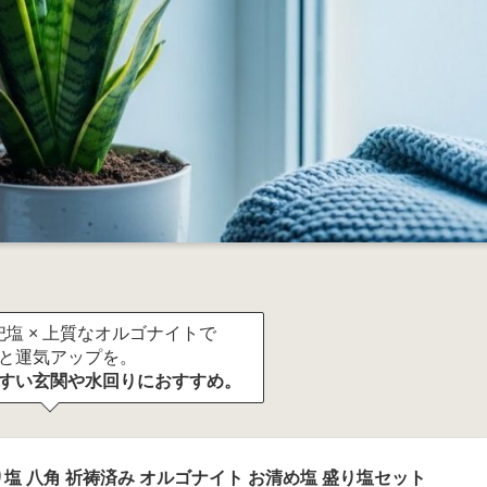
塩 × 上質なオルゴナイトで
と運気アップを。
すい玄関や水回りにおすすめ。
塩 八角 祈祷済み オルゴナイト お清め塩 盛り塩セット