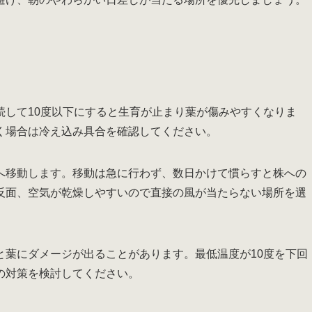
続して10度以下にすると生育が止まり葉が傷みやすくなりま
く場合は冷え込み具合を確認してください。
へ移動します。移動は急に行わず、数日かけて慣らすと株への
反面、空気が乾燥しやすいので直接の風が当たらない場所を選
と葉にダメージが出ることがあります。最低温度が10度を下回
の対策を検討してください。