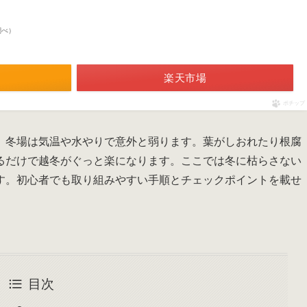
n調べ）
楽天市場
ポチップ
、冬場は気温や水やりで意外と弱ります。葉がしおれたり根腐
るだけで越冬がぐっと楽になります。ここでは冬に枯らさない
す。初心者でも取り組みやすい手順とチェックポイントを載せ
目次