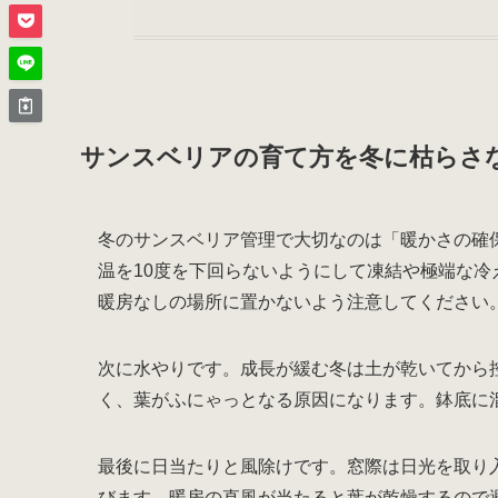
サンスベリアの育て方を冬に枯らさ
冬のサンスベリア管理で大切なのは「暖かさの確
温を10度を下回らないようにして凍結や極端な
暖房なしの場所に置かないよう注意してください
次に水やりです。成長が緩む冬は土が乾いてから
く、葉がふにゃっとなる原因になります。鉢底に
最後に日当たりと風除けです。窓際は日光を取り
びます。暖房の直風が当たると葉が乾燥するので