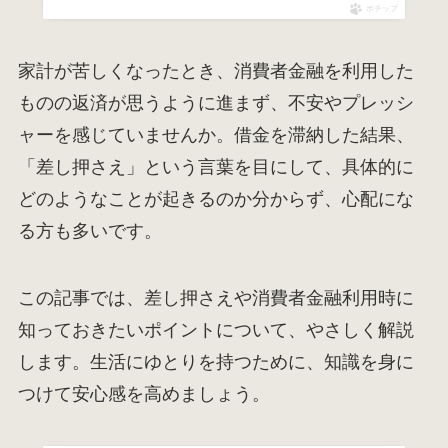
ポチップ
家計が苦しくなったとき、消費者金融を利用した
ものの返済が思うように進まず、不安やプレッシ
ャーを感じていませんか。借金を滞納した結果、
「差し押さえ」という言葉を目にして、具体的に
どのようなことが起きるのか分からず、心配にな
る方も多いです。
この記事では、差し押さえや消費者金融利用時に
知っておきたいポイントについて、やさしく解説
します。生活にゆとりを持つために、知識を身に
つけて安心感を高めましょう。