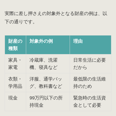
実際に差し押さえの対象外となる財産の例は、以
下の通りです。
財産の
対象外の例
理由
種類
家具・
冷蔵庫、洗濯
日常生活に必要
家電
機、寝具など
だから
衣類・
洋服、通学バッ
最低限の生活維
学用品
グ、教科書など
持のため
現金
99万円以下の所
緊急時の生活資
持現金
金として必要