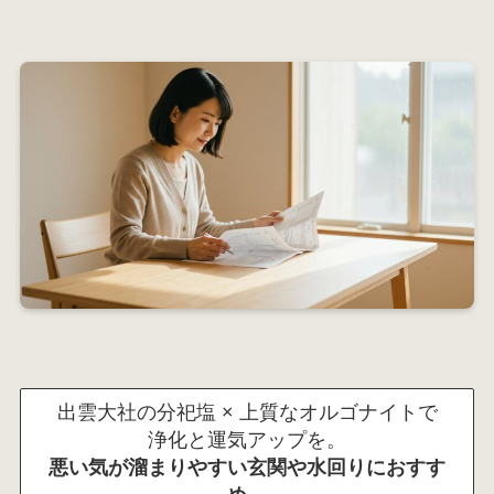
出雲大社の分祀塩 × 上質なオルゴナイトで
浄化と運気アップを。
悪い気が溜まりやすい玄関や水回りにおすす