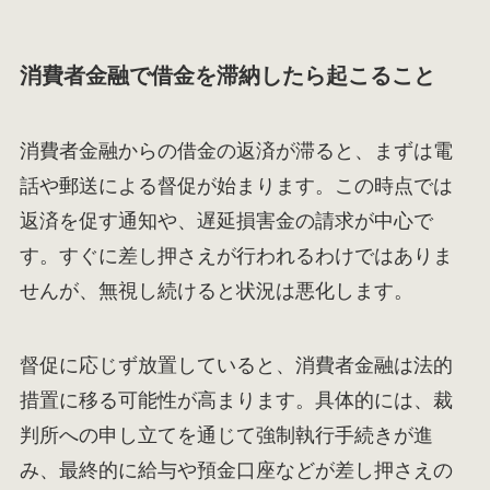
消費者金融で借金を滞納したら起こること
消費者金融からの借金の返済が滞ると、まずは電
話や郵送による督促が始まります。この時点では
返済を促す通知や、遅延損害金の請求が中心で
す。すぐに差し押さえが行われるわけではありま
せんが、無視し続けると状況は悪化します。
督促に応じず放置していると、消費者金融は法的
措置に移る可能性が高まります。具体的には、裁
判所への申し立てを通じて強制執行手続きが進
み、最終的に給与や預金口座などが差し押さえの