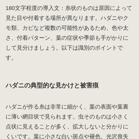
180文字程度の導入文：糸状のものは原因によって
見た目や付着する場所が異なります。ハダニやク
モ類、カビなど複数の可能性があるため、色や太
さ、付着パターン、葉の症状や季節も手がかりに
して見分けましょう。以下は識別のポイントで
す。
ハダニの典型的な見かけと被害痕
ハダニが作る糸は非常に細かく、葉の表面や葉裏
に薄い網目状で見られます。虫そのものは小さく
点状に見えることが多く、拡大しないと分かりに
くいです。葉に小さな白い斑点や褪色、光沢喪失