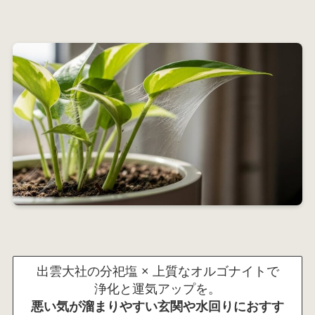
出雲大社の分祀塩 × 上質なオルゴナイトで
浄化と運気アップを。
悪い気が溜まりやすい玄関や水回りにおすす