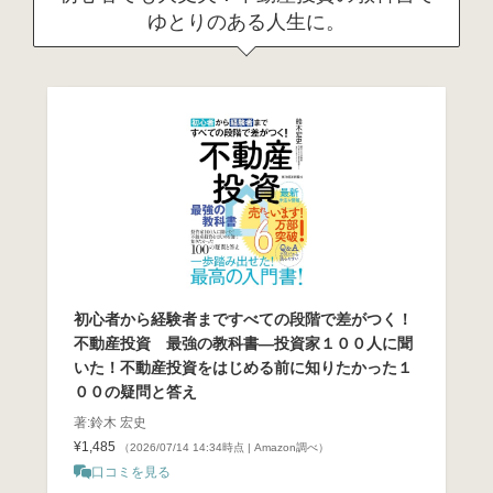
ゆとりのある人生に。
初心者から経験者まですべての段階で差がつく！
不動産投資 最強の教科書―投資家１００人に聞
いた！不動産投資をはじめる前に知りたかった１
００の疑問と答え
著:鈴木 宏史
¥1,485
（2026/07/14 14:34時点 | Amazon調べ）
口コミを見る