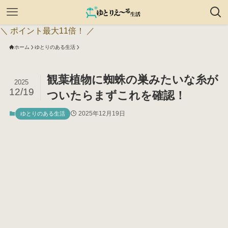
＼ ポイント最大11倍！ ／
ホーム
ゆとりのある生活
観葉植物に蜘蛛の巣みたいな糸が
2025
12/19
ついたらまずこれを確認！
2025年12月19日
ゆとりのある生活