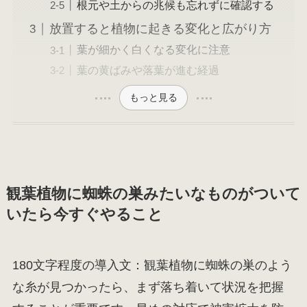
根元や土からの兆候も忘れずに確認する
放置すると植物に起きる変化と広がり方
葉が細かく白くなる変化に注意
葉の黄ばみや落葉が進む経過
もっと見る
観葉植物に蜘蛛の巣みたいなものがついて
いたら今すぐやること
180文字程度の導入文：観葉植物に蜘蛛の巣のよう
な糸が見つかったら、まず落ち着いて状況を把握