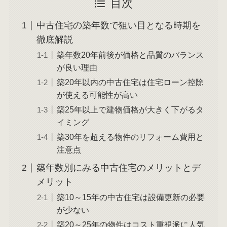
目次
中古住宅の築年数で狙い目となる時期を
徹底解説
築年数20年前後が価格と品質のバランス
が良い理由
築20年以内の中古住宅は住宅ローン控除
が使える可能性が高い
築25年以上で建物価格が大きく下がるタ
イミング
築30年を超える物件のリフォーム費用と
注意点
築年数別にみる中古住宅のメリットとデ
メリット
築10～15年の中古住宅は設備更新の必要
が少ない
築20～25年の物件はコスト重視派に人気