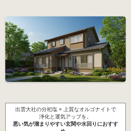
出雲大社の分祀塩 × 上質なオルゴナイトで
浄化と運気アップを。
悪い気が溜まりやすい玄関や水回りにおすす