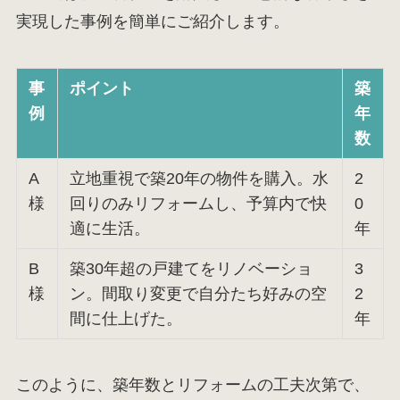
実現した事例を簡単にご紹介します。
事
ポイント
築
例
年
数
A
立地重視で築20年の物件を購入。水
2
様
回りのみリフォームし、予算内で快
0
適に生活。
年
B
築30年超の戸建てをリノベーショ
3
様
ン。間取り変更で自分たち好みの空
2
間に仕上げた。
年
このように、築年数とリフォームの工夫次第で、