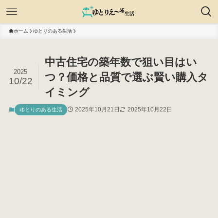
ホーム
ゆとりのある生活
中古住宅の築年数で狙い目はい
2025
つ？価格と品質で選ぶ賢い購入タ
10/22
イミング
2025年10月21日
2025年10月22日
ゆとりのある生活