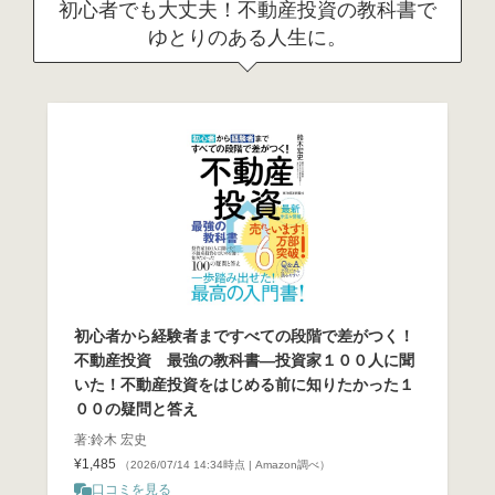
初心者でも大丈夫！不動産投資の教科書で
ゆとりのある人生に。
初心者から経験者まですべての段階で差がつく！
不動産投資 最強の教科書―投資家１００人に聞
いた！不動産投資をはじめる前に知りたかった１
００の疑問と答え
著:鈴木 宏史
¥1,485
（2026/07/14 14:34時点 | Amazon調べ）
口コミを見る