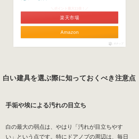
＼ポイント最大11倍！／
楽天市場
Amazon
ポチップ
白い建具を選ぶ際に知っておくべき注意点
手垢や埃による汚れの目立ち
白の最大の弱点は、やはり「汚れが目立ちやす
い」という点です。特にドアノブの周辺は、毎日