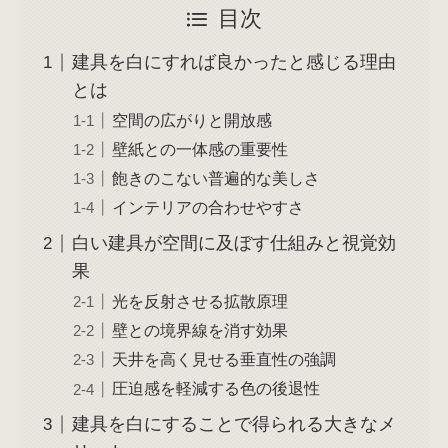
目次
建具を白にすれば良かったと感じる理由
とは
空間の広がりと開放感
壁紙との一体感の重要性
飽きのこない普遍的な美しさ
インテリアの合わせやすさ
白い建具が空間に及ぼす仕組みと視覚効
果
光を反射させる拡散原理
壁との境界線を消す効果
天井を高く見せる垂直性の強調
圧迫感を軽減する色の後退性
建具を白にすることで得られる大きなメ