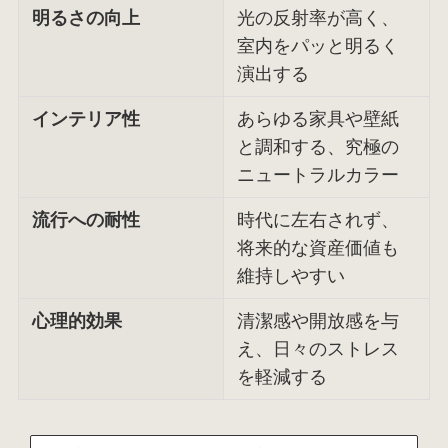
明るさの向上
光の反射率が高く、
室内をパッと明るく
演出する
インテリア性
あらゆる家具や壁紙
と調和する、究極の
ニュートラルカラー
流行への耐性
時代に左右されず、
将来的な資産価値も
維持しやすい
心理的効果
清潔感や開放感を与
え、日々のストレス
を軽減する