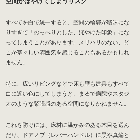
空間がぼやけてしまうリスク
すべてを白で統一すると、空間の輪郭が曖昧にな
りすぎて「のっぺりとした、ぼやけた印象」にな
ってしまうことがあります。メリハリのない、ど
こか寒々しい雰囲気を感じることもあるかもしれ
ません。
特に、広いリビングなどで床も壁も建具もすべて
白に近い色にしてしまうと、まるで病院やスタジ
オのような緊張感のある空間になりかねません。
これを防ぐには、床材に温かみのある木目を選ん
だり、ドアノブ（レバーハンドル）に黒や真鍮と