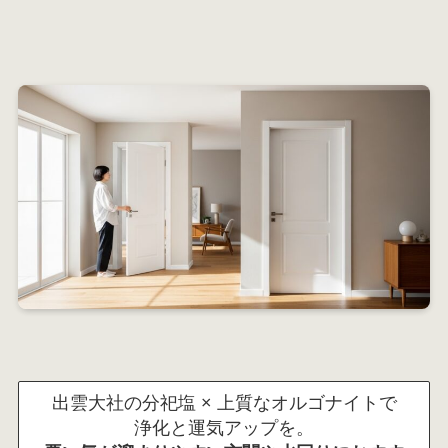
出雲大社の分祀塩 × 上質なオルゴナイトで
浄化と運気アップを。