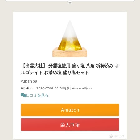
【出雲大社】 分霊塩使用 盛り塩 八角 祈祷済み オ
ルゴナイト お清め塩 盛り塩セット
yukishiba
¥3,480
（2026/07/09 05:34時点 | Amazon調べ）
口コミを見る
Amazon
楽天市場
ポチップ