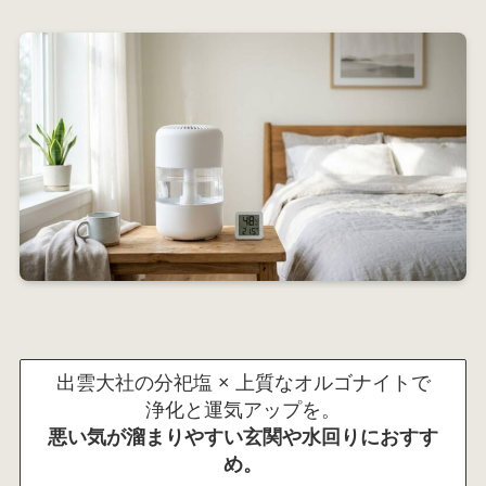
出雲大社の分祀塩 × 上質なオルゴナイトで
浄化と運気アップを。
悪い気が溜まりやすい玄関や水回りにおすす
め。