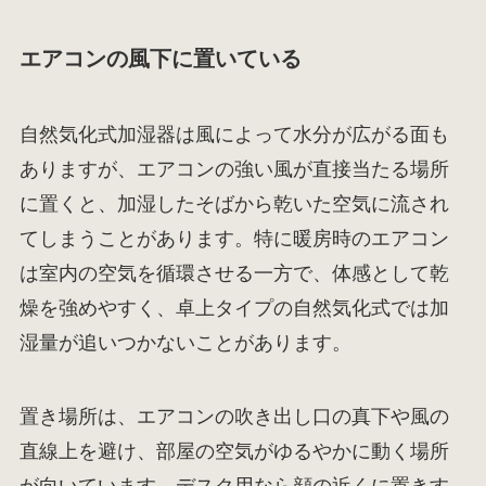
エアコンの風下に置いている
自然気化式加湿器は風によって水分が広がる面も
ありますが、エアコンの強い風が直接当たる場所
に置くと、加湿したそばから乾いた空気に流され
てしまうことがあります。特に暖房時のエアコン
は室内の空気を循環させる一方で、体感として乾
燥を強めやすく、卓上タイプの自然気化式では加
湿量が追いつかないことがあります。
置き場所は、エアコンの吹き出し口の真下や風の
直線上を避け、部屋の空気がゆるやかに動く場所
が向いています。デスク用なら顔の近くに置きす