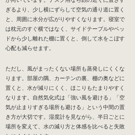
ぎるより、少し横にずらして空気の通り道に置く
と、周囲に水分が広がりやすくなります。寝室で
は枕元のすぐ横ではなく、サイドテーブルやベッ
ドから少し離れた棚に置くと、倒して水をこぼす
心配も減らせます。
ただし、風がまったくない場所も蒸発しにくくな
ります。部屋の隅、カーテンの裏、棚の奥などに
置くと、水が減りにくく、ほこりもたまりやすく
なります。自然気化式は「強い風を避ける」「空
気が止まりすぎる場所も避ける」という中間の置
き方が大切です。湿度計を見ながら、半日ごとに
場所を変えて、水の減り方と体感を比べると失敗