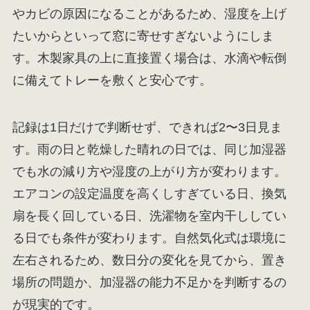
やカビの原因になることがあるため、湿度を上げ
たいからといって窓に寄せすぎないようにしま
す。木製家具の上に直接置く場合は、水滴や転倒
に備えてトレーを敷くと安心です。
記録は1日だけで判断せず、できれば2〜3日見ま
す。雨の日と乾燥した晴れの日では、同じ加湿器
でも水の減り方や湿度の上がり方が変わります。
エアコンの設定温度を高くしすぎている日、換気
扇を長く回している日、洗濯物を室内干ししてい
る日でも条件が変わります。自然気化式は環境に
左右されるため、数日分の変化を見てから、置き
場所の問題か、加湿器の能力不足かを判断するの
が現実的です。