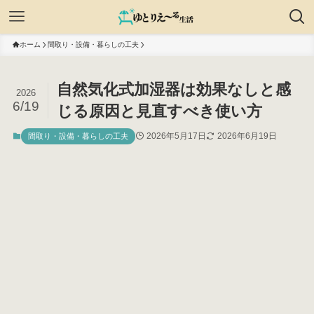
ホーム
間取り・設備・暮らしの工夫
自然気化式加湿器は効果なしと感
2026
6/19
じる原因と見直すべき使い方
2026年5月17日
2026年6月19日
間取り・設備・暮らしの工夫