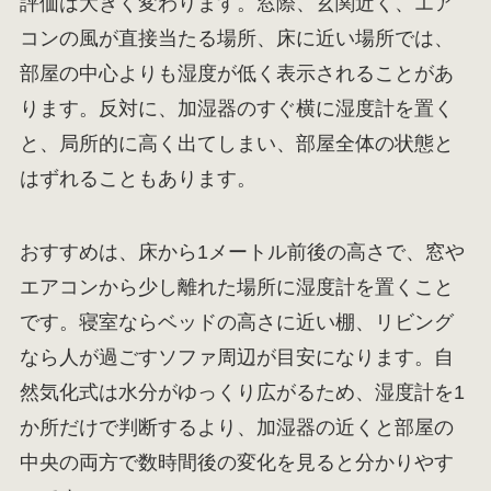
評価は大きく変わります。窓際、玄関近く、エア
コンの風が直接当たる場所、床に近い場所では、
部屋の中心よりも湿度が低く表示されることがあ
ります。反対に、加湿器のすぐ横に湿度計を置く
と、局所的に高く出てしまい、部屋全体の状態と
はずれることもあります。
おすすめは、床から1メートル前後の高さで、窓や
エアコンから少し離れた場所に湿度計を置くこと
です。寝室ならベッドの高さに近い棚、リビング
なら人が過ごすソファ周辺が目安になります。自
然気化式は水分がゆっくり広がるため、湿度計を1
か所だけで判断するより、加湿器の近くと部屋の
中央の両方で数時間後の変化を見ると分かりやす