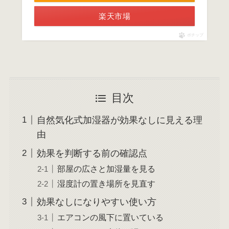
楽天市場
ポチップ
目次
自然気化式加湿器が効果なしに見える理
由
効果を判断する前の確認点
部屋の広さと加湿量を見る
湿度計の置き場所を見直す
効果なしになりやすい使い方
エアコンの風下に置いている