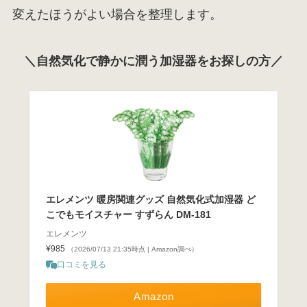
変えたほうがよい場合を整理します。
＼自然気化で静かに潤う加湿器をお探しの方／
エレメンツ 暖房関連グッズ 自然気化式加湿器 ど
こでもモイスチャー すずらん DM-181
エレメンツ
¥985
（2026/07/13 21:35時点 | Amazon調べ）
口コミを見る
Amazon