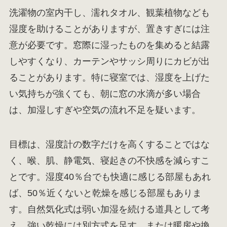
洗濯物の室内干し、濡れタオル、観葉植物なども
湿度を助けることがありますが、置きすぎには注
意が必要です。窓際に湿ったものを集めると結露
しやすくなり、カーテンやサッシ周りにカビが出
ることがあります。特に寝室では、湿度を上げた
い気持ちが強くても、朝に窓の水滴が多い場合
は、加湿しすぎや空気の流れ不足を疑います。
目標は、湿度計の数字だけを高くすることではな
く、喉、肌、静電気、寝起きの不快感を減らすこ
とです。湿度40％台でも快適に感じる部屋もあれ
ば、50％近くないと乾燥を感じる部屋もありま
す。自然気化式は弱い加湿を続ける道具として考
え、強い乾燥には別方式を足す、または暖房や換