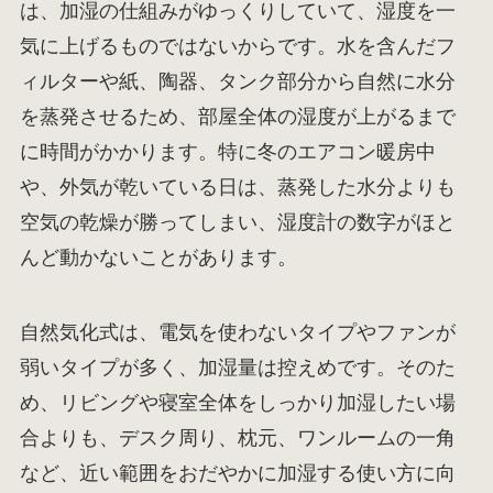
は、加湿の仕組みがゆっくりしていて、湿度を一
気に上げるものではないからです。水を含んだフ
ィルターや紙、陶器、タンク部分から自然に水分
を蒸発させるため、部屋全体の湿度が上がるまで
に時間がかかります。特に冬のエアコン暖房中
や、外気が乾いている日は、蒸発した水分よりも
空気の乾燥が勝ってしまい、湿度計の数字がほと
んど動かないことがあります。
自然気化式は、電気を使わないタイプやファンが
弱いタイプが多く、加湿量は控えめです。そのた
め、リビングや寝室全体をしっかり加湿したい場
合よりも、デスク周り、枕元、ワンルームの一角
など、近い範囲をおだやかに加湿する使い方に向