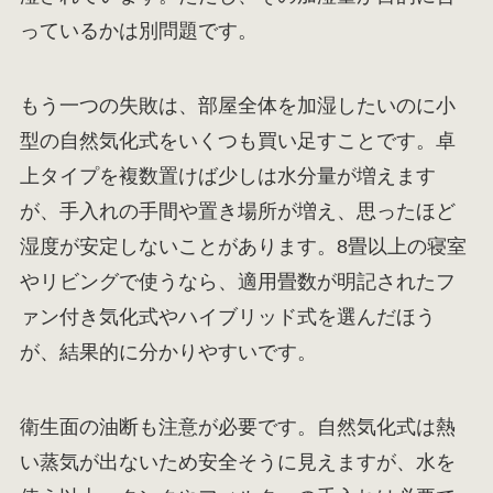
っているかは別問題です。
もう一つの失敗は、部屋全体を加湿したいのに小
型の自然気化式をいくつも買い足すことです。卓
上タイプを複数置けば少しは水分量が増えます
が、手入れの手間や置き場所が増え、思ったほど
湿度が安定しないことがあります。8畳以上の寝室
やリビングで使うなら、適用畳数が明記されたフ
ァン付き気化式やハイブリッド式を選んだほう
が、結果的に分かりやすいです。
衛生面の油断も注意が必要です。自然気化式は熱
い蒸気が出ないため安全そうに見えますが、水を