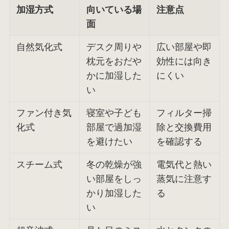
加湿方式
向いている場
注意点
面
自然気化式
デスク周りや
広い部屋や即
枕元をおだや
効性には向き
かに加湿した
にくい
い
ファン付き気
寝室や子ども
フィルター掃
化式
部屋で過加湿
除と交換費用
を避けたい
を確認する
スチーム式
冬の乾燥が強
電気代と熱い
い部屋をしっ
蒸気に注意す
かり加湿した
る
い