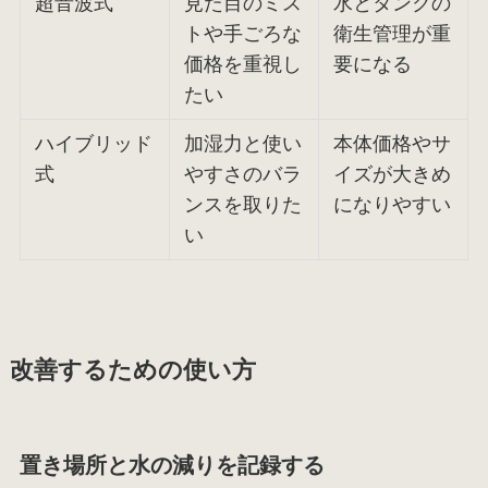
超音波式
見た目のミス
水とタンクの
トや手ごろな
衛生管理が重
価格を重視し
要になる
たい
ハイブリッド
加湿力と使い
本体価格やサ
式
やすさのバラ
イズが大きめ
ンスを取りた
になりやすい
い
改善するための使い方
置き場所と水の減りを記録する