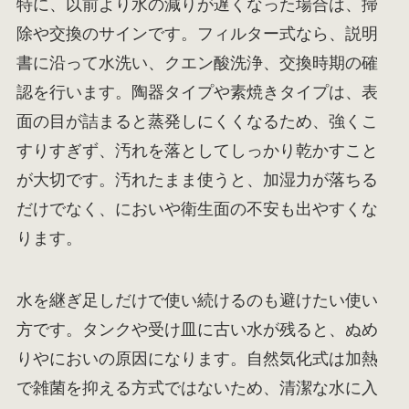
特に、以前より水の減りが遅くなった場合は、掃
除や交換のサインです。フィルター式なら、説明
書に沿って水洗い、クエン酸洗浄、交換時期の確
認を行います。陶器タイプや素焼きタイプは、表
面の目が詰まると蒸発しにくくなるため、強くこ
すりすぎず、汚れを落としてしっかり乾かすこと
が大切です。汚れたまま使うと、加湿力が落ちる
だけでなく、においや衛生面の不安も出やすくな
ります。
水を継ぎ足しだけで使い続けるのも避けたい使い
方です。タンクや受け皿に古い水が残ると、ぬめ
りやにおいの原因になります。自然気化式は加熱
で雑菌を抑える方式ではないため、清潔な水に入