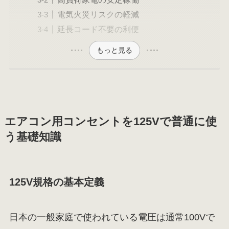
電気火災リスクの軽減
延長コード不要の利便
もっと見る
エアコン用コンセントを125Vで普通に使
う基礎知識
125V規格の基本定義
日本の一般家庭で使われている電圧は通常100Vで