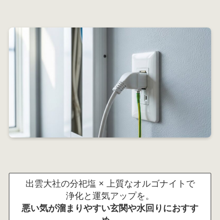
出雲大社の分祀塩 × 上質なオルゴナイトで
浄化と運気アップを。
悪い気が溜まりやすい玄関や水回りにおすす