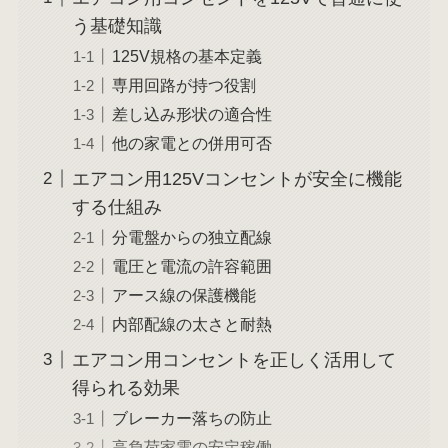
う基礎知識
125V規格の基本定義
専用回路が持つ役割
差し込み形状の適合性
他の家電との併用可否
エアコン用125Vコンセントが安全に機能
する仕組み
分電盤からの独立配線
電圧と電流の許容範囲
アース線の保護機能
内部配線の太さと耐熱
エアコン用コンセントを正しく活用して
得られる効果
ブレーカー落ちの防止
高負荷家電の安定稼働