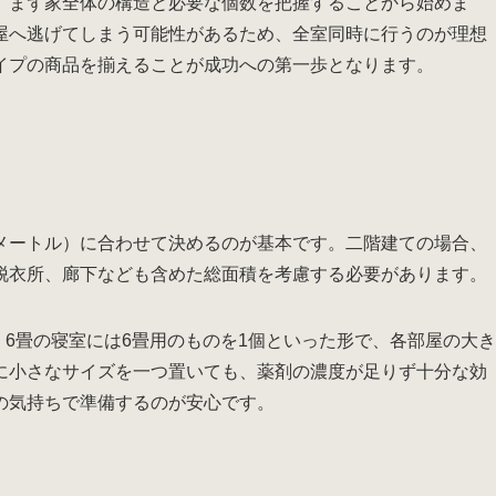
、まず家全体の構造と必要な個数を把握することから始めま
屋へ逃げてしまう可能性があるため、全室同時に行うのが理想
イプの商品を揃えることが成功への第一歩となります。
メートル）に合わせて決めるのが基本です。二階建ての場合、
脱衣所、廊下なども含めた総面積を考慮する必要があります。
、6畳の寝室には6畳用のものを1個といった形で、各部屋の大き
に小さなサイズを一つ置いても、薬剤の濃度が足りず十分な効
の気持ちで準備するのが安心です。