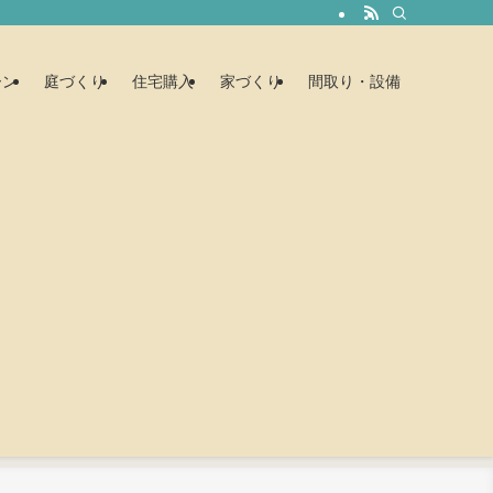
ーン
庭づくり
住宅購入
家づくり
間取り・設備