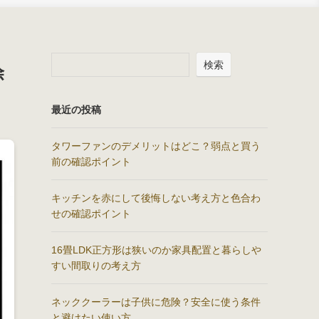
検索
除
最近の投稿
タワーファンのデメリットはどこ？弱点と買う
前の確認ポイント
キッチンを赤にして後悔しない考え方と色合わ
せの確認ポイント
16畳LDK正方形は狭いのか家具配置と暮らしや
すい間取りの考え方
ネッククーラーは子供に危険？安全に使う条件
と避けたい使い方