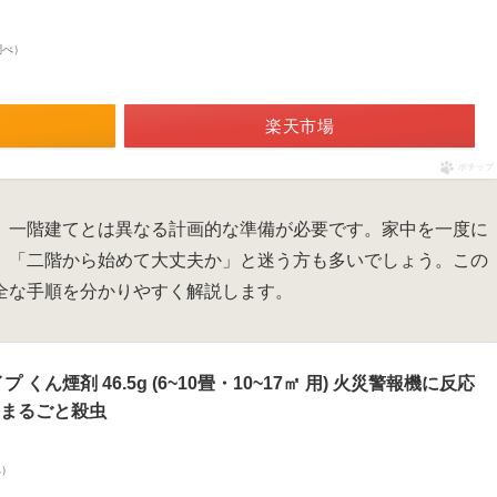
n調べ）
楽天市場
ポチップ
、一階建てとは異なる計画的な準備が必要です。家中を一度に
」「二階から始めて大丈夫か」と迷う方も多いでしょう。この
全な手順を分かりやすく解説します。
くん煙剤 46.5g (6~10畳・10~17㎡ 用) 火災警報機に反応
をまるごと殺虫
べ）