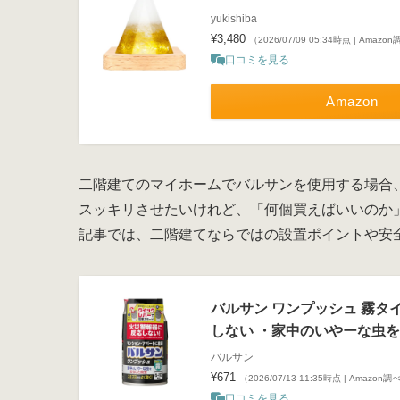
yukishiba
¥3,480
（2026/07/09 05:34時点 | Amazo
口コミを見る
Amazon
二階建てのマイホームでバルサンを使用する場合
スッキリさせたいけれど、「何個買えばいいのか
記事では、二階建てならではの設置ポイントや安
バルサン ワンプッシュ 霧タイプ 
しない ・家中のいやーな虫
バルサン
¥671
（2026/07/13 11:35時点 | Amazon調
口コミを見る