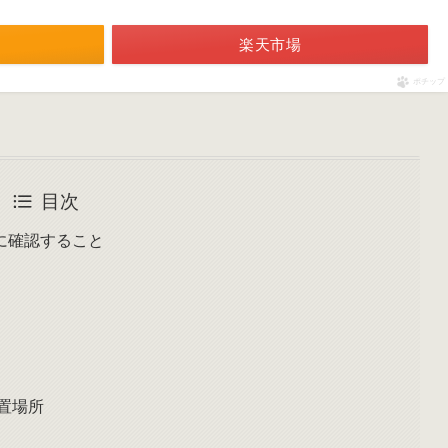
楽天市場
ポチップ
目次
に確認すること
置場所