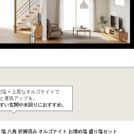
塩 × 上質なオルゴナイトで
と運気アップを。
すい玄関や水回りにおすすめ。
塩 八角 祈祷済み オルゴナイト お清め塩 盛り塩セット