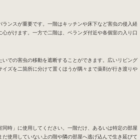
バランスが重要です。一階はキッチンや床下など害虫の侵入経
に心がけます。一方で二階は、ベランダ付近や各個室の入り口
。
たいでの害虫の移動を遮断することができます。広いリビング
サイズを二箇所に分けて置くほうが隅々まで薬剤が行き渡りや
室同時」に使用してください。一階だけ、あるいは特定の部屋
まだ使用していない上の階や隣の部屋へ逃げ込んで生き延びて