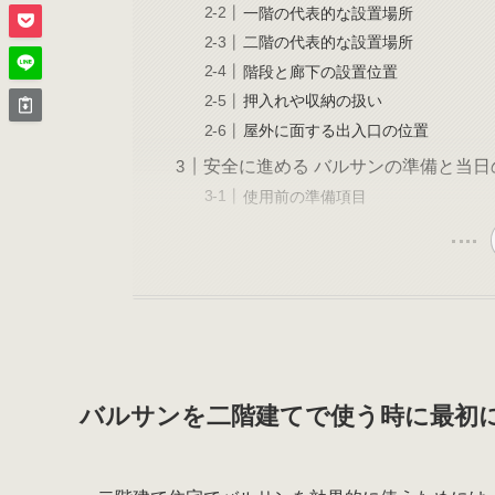
一階の代表的な設置場所
二階の代表的な設置場所
階段と廊下の設置位置
押入れや収納の扱い
屋外に面する出入口の位置
安全に進める バルサンの準備と当日
使用前の準備項目
バルサンを二階建てで使う時に最初