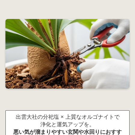
出雲大社の分祀塩 × 上質なオルゴナイトで
浄化と運気アップを。
悪い気が溜まりやすい玄関や水回りにおすす