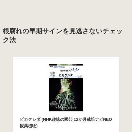
根腐れの早期サインを見逃さないチェッ
ク法
ビカクシダ (NHK趣味の園芸 12か月栽培ナビNEO
観葉植物)