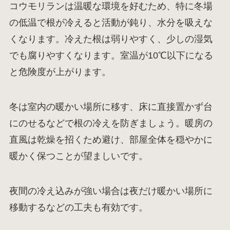
コウモリランは温暖な環境を好むため、特に冬場
の低温で根が冷えると活動が鈍り、水分を吸えな
くなります。冷えた根は弱りやすく、少しの湿気
でも腐りやすくなります。室温が10℃以下になる
と危険度が上がります。
冬は室内の暖かい場所に移す、床に直接置かず台
にのせるなどで根の冷えを防ぎましょう。暖房の
直風は乾燥を招くため避け、部屋全体を穏やかに
暖かく保つことが望ましいです。
夜間の冷え込みが強い場合は夜だけ暖かい場所に
移動するなどの工夫も有効です。