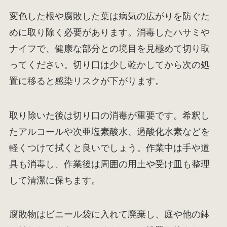
変色した根や腐敗した葉は病気の広がりを防ぐた
めに取り除く必要があります。消毒したハサミや
ナイフで、健康な部分との境目を見極めて切り取
ってください。切り口は少し乾かしてから次の処
置に移ると感染リスクが下がります。
取り除いた後は切り口の消毒が重要です。希釈し
たアルコールや次亜塩素酸水、過酸化水素などを
軽くつけて拭くと良いでしょう。作業中は手や道
具も消毒し、作業後は周囲の用土や受け皿も整理
して清潔に保ちます。
腐敗物はビニール袋に入れて廃棄し、庭や他の鉢