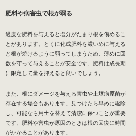
肥料や病害虫で根が弱る
過度な肥料を与えると塩分がたまり根を傷めるこ
とがあります。とくに化成肥料を濃いめに与える
と根が焼けるように弱ってしまうため、薄めに回
数を守って与えることが安全です。肥料は成長期
に限定して量を抑えると良いでしょう。
また、根にダメージを与える害虫や土壌病原菌が
存在する場合もあります。見つけたら早めに駆除
し、可能なら用土を替えて清潔に保つことが重要
です。肥料や害虫が原因のときは根の回復に時間
がかかることがあります。