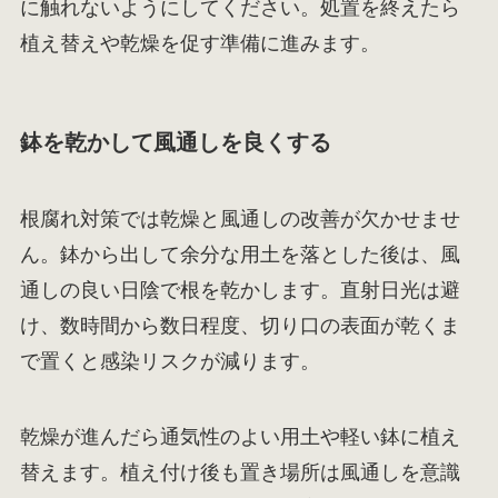
に触れないようにしてください。処置を終えたら
植え替えや乾燥を促す準備に進みます。
鉢を乾かして風通しを良くする
根腐れ対策では乾燥と風通しの改善が欠かせませ
ん。鉢から出して余分な用土を落とした後は、風
通しの良い日陰で根を乾かします。直射日光は避
け、数時間から数日程度、切り口の表面が乾くま
で置くと感染リスクが減ります。
乾燥が進んだら通気性のよい用土や軽い鉢に植え
替えます。植え付け後も置き場所は風通しを意識