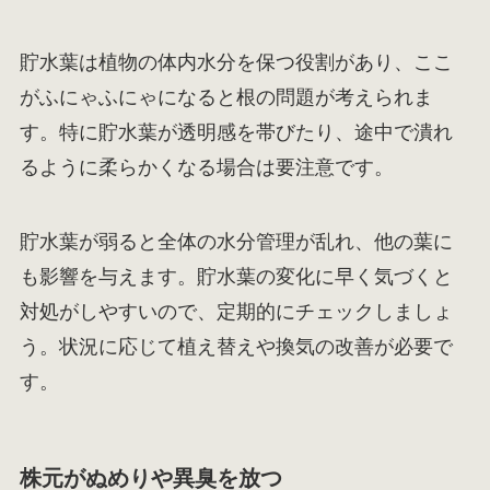
貯水葉は植物の体内水分を保つ役割があり、ここ
がふにゃふにゃになると根の問題が考えられま
す。特に貯水葉が透明感を帯びたり、途中で潰れ
るように柔らかくなる場合は要注意です。
貯水葉が弱ると全体の水分管理が乱れ、他の葉に
も影響を与えます。貯水葉の変化に早く気づくと
対処がしやすいので、定期的にチェックしましょ
う。状況に応じて植え替えや換気の改善が必要で
す。
株元がぬめりや異臭を放つ