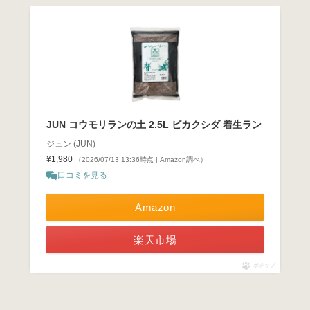
JUN コウモリランの土 2.5L ビカクシダ 着生ラン
ジュン (JUN)
¥1,980
（2026/07/13 13:36時点 | Amazon調べ）
口コミを見る
Amazon
楽天市場
ポチップ