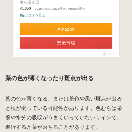
著:杉山 拓巳
¥1,650
（2026/07/14 22:35時点 | Amazon調べ）
口コミを見る
Amazon
楽天市場
ポチップ
葉の色が薄くなったり斑点が出る
葉の色が薄くなる、または茶色や黒い斑点が出る
と根が弱っている可能性があります。色むらは栄
養や水分の吸収がうまくいっていないサインで、
進行すると葉が落ちることがあります。