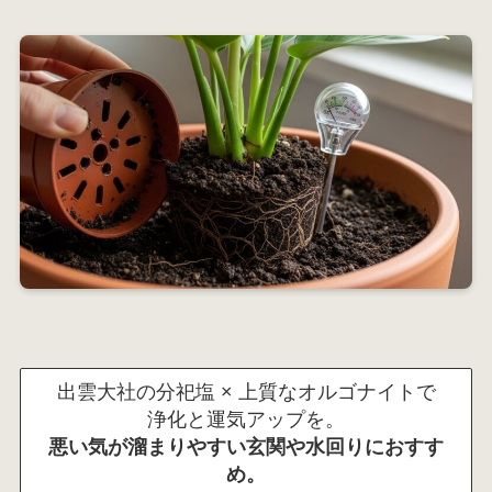
出雲大社の分祀塩 × 上質なオルゴナイトで
浄化と運気アップを。
悪い気が溜まりやすい玄関や水回りにおすす
め。