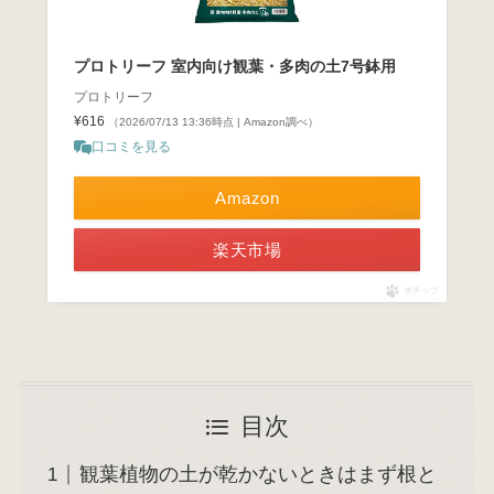
プロトリーフ 室内向け観葉・多肉の土7号鉢用
プロトリーフ
¥616
（2026/07/13 13:36時点 | Amazon調べ）
口コミを見る
Amazon
楽天市場
ポチップ
目次
観葉植物の土が乾かないときはまず根と