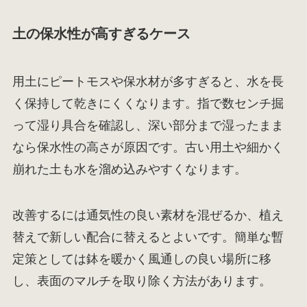
土の保水性が高すぎるケース
用土にピートモスや保水材が多すぎると、水を長
く保持して乾きにくくなります。指で数センチ掘
って湿り具合を確認し、深い部分まで湿ったまま
なら保水性の高さが原因です。古い用土や細かく
崩れた土も水を溜め込みやすくなります。
改善するには通気性の良い素材を混ぜるか、植え
替えで新しい配合に替えるとよいです。簡単な暫
定策としては鉢を暖かく風通しの良い場所に移
し、表面のマルチを取り除く方法があります。