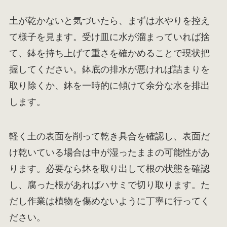
土が乾かないと気づいたら、まずは水やりを控え
て様子を見ます。受け皿に水が溜まっていれば捨
て、鉢を持ち上げて重さを確かめることで現状把
握してください。鉢底の排水が悪ければ詰まりを
取り除くか、鉢を一時的に傾けて余分な水を排出
します。
軽く土の表面を削って乾き具合を確認し、表面だ
け乾いている場合は中が湿ったままの可能性があ
ります。必要なら鉢を取り出して根の状態を確認
し、腐った根があればハサミで切り取ります。た
だし作業は植物を傷めないように丁寧に行ってく
ださい。