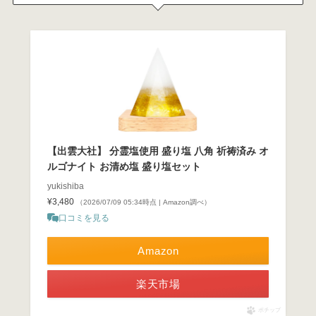
【出雲大社】 分霊塩使用 盛り塩 八角 祈祷済み オ
ルゴナイト お清め塩 盛り塩セット
yukishiba
¥3,480
（2026/07/09 05:34時点 | Amazon調べ）
口コミを見る
Amazon
楽天市場
ポチップ