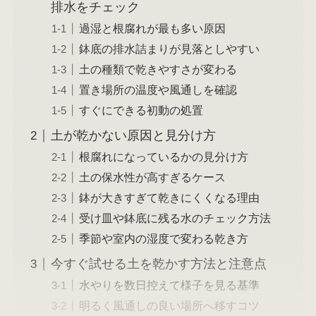
排水をチェック
過湿と根腐れが最も多い原因
鉢底の排水詰まりが見落としやすい
土の種類で乾きやすさが変わる
置き場所の温度や風通しを確認
すぐにできる初動の処置
土が乾かない原因と見分け方
根腐れになっているかの見分け方
土の保水性が高すぎるケース
鉢が大きすぎて乾きにくくなる理由
受け皿や鉢底に残る水のチェック方法
季節や室内の湿度で変わる乾き方
今すぐ試せる土を乾かす方法と注意点
水やりを数日控えて様子を見る基準
明るく風通しの良い場所へ移すコツ