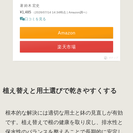
著:鈴木 宏史
¥1,485
（2026/07/14 14:34時点 | Amazon調べ）
口コミを見る
Amazon
楽天市場
ポチップ
植え替えと用土選びで乾きやすくする
根本的な解決には適切な用土と鉢の見直しが有効
です。植え替えで根の健康を取り戻し、排水性と
保水性のバランスを整えることで長期的に安定し