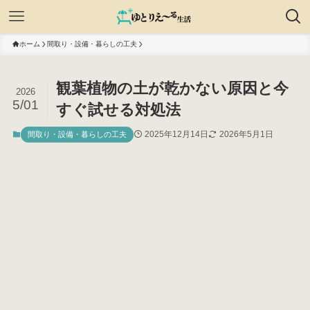
ホーム
間取り・設備・暮らしの工夫
観葉植物の土が乾かない原因と今
2026
5/01
すぐ試せる対処法
2025年12月14日
2026年5月1日
間取り・設備・暮らしの工夫