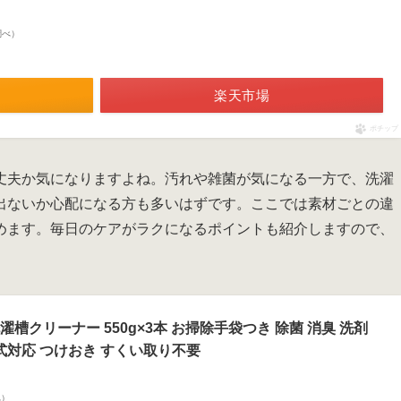
n調べ）
楽天市場
ポチップ
丈夫か気になりますよね。汚れや雑菌が気になる一方で、洗濯
出ないか心配になる方も多いはずです。ここでは素材ごとの違
めます。毎日のケアがラクになるポイントも紹介しますので、
槽クリーナー 550g×3本 お掃除手袋つき 除菌 消臭 洗剤
式対応 つけおき すくい取り不要
べ）