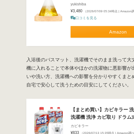
yukishiba
¥3,480
（2026/07/09 05:34時点 | Amazo
口コミを見る
Amazon
入浴後のバスマット、洗濯機でそのまま洗って大
機に入れることで本体やほかの洗濯物に悪影響が
いや洗い方、洗濯機への影響を分かりやすくまと
自宅で安心して洗うための目安にしてください。
【まとめ買い】カビキラー 洗濯
洗濯機 洗浄 カビ取り ドラム
カビキラー
¥833
（2026/07/13 15:35時点 | Amazon調