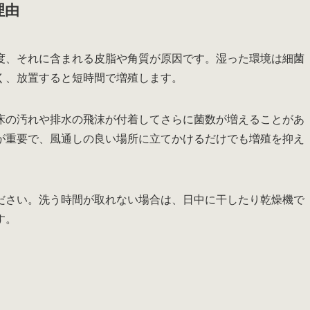
理由
度、それに含まれる皮脂や角質が原因です。湿った環境は細菌
く、放置すると短時間で増殖します。
床の汚れや排水の飛沫が付着してさらに菌数が増えることがあ
が重要で、風通しの良い場所に立てかけるだけでも増殖を抑え
ださい。洗う時間が取れない場合は、日中に干したり乾燥機で
す。