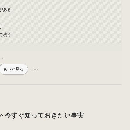
がある
け
て洗う
い
もっと見る
か 今すぐ知っておきたい事実