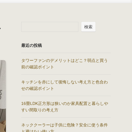
し
検索
最近の投稿
タワーファンのデメリットはどこ？弱点と買う
前の確認ポイント
キッチンを赤にして後悔しない考え方と色合わ
せの確認ポイント
16畳LDK正方形は狭いのか家具配置と暮らしや
すい間取りの考え方
ネッククーラーは子供に危険？安全に使う条件
と避けたい使い方