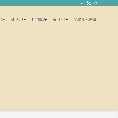
ーン
庭づくり
住宅購入
家づくり
間取り・設備