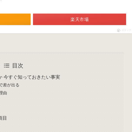
楽天市場
ポチップ
目次
か 今すぐ知っておきたい事実
で差が出る
理由
項目