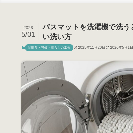
バスマットを洗濯機で洗う
2026
5/01
い洗い方
2025年11月20日
2026年5月1
間取り・設備・暮らしの工夫