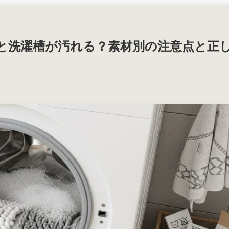
と洗濯槽が汚れる？素材別の注意点と正
日