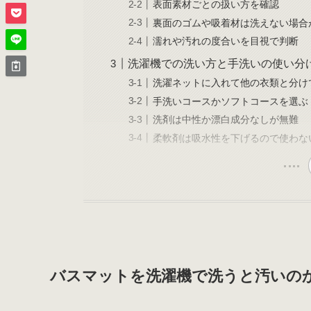
表面素材ごとの扱い方を確認
裏面のゴムや吸着材は洗えない場合
濡れや汚れの度合いを目視で判断
洗濯機での洗い方と手洗いの使い分
洗濯ネットに入れて他の衣類と分け
手洗いコースかソフトコースを選ぶ
洗剤は中性か漂白成分なしが無難
柔軟剤は吸水性を下げるので使わな
バスマットを洗濯機で洗うと汚いの