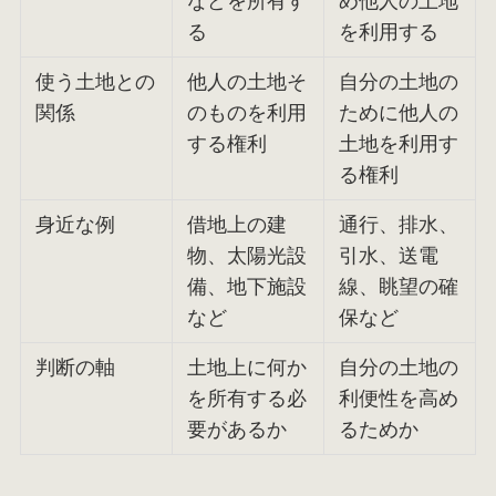
などを所有す
め他人の土地
る
を利用する
使う土地との
他人の土地そ
自分の土地の
関係
のものを利用
ために他人の
する権利
土地を利用す
る権利
身近な例
借地上の建
通行、排水、
物、太陽光設
引水、送電
備、地下施設
線、眺望の確
など
保など
判断の軸
土地上に何か
自分の土地の
を所有する必
利便性を高め
要があるか
るためか