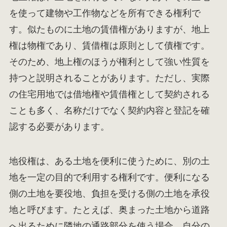
を使って建物や工作物などを所有できる権利で
す。似たものに土地の賃借権がありますが、地上
権は物権であり、賃借権は原則として債権です。
そのため、地上権のほうが権利として強い性質を
持つと説明されることがあります。ただし、実際
の住宅用地では借地権や賃借権として契約される
ことも多く、名称だけでなく契約内容と登記を確
認する必要があります。
地役権は、ある土地を便利に使うために、別の土
地を一定の目的で利用する権利です。便利になる
側の土地を要役地、負担を受ける側の土地を承役
地と呼びます。たとえば、奥まった土地から道路
へ出るために隣地の通路部分を使う場合、自分の