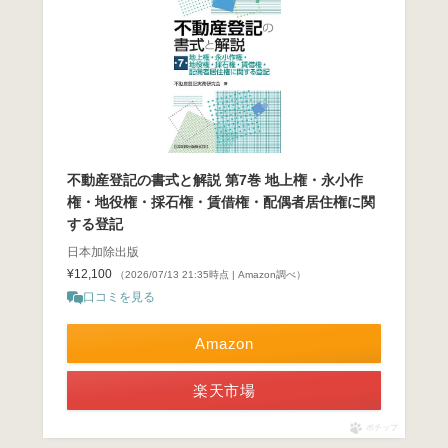
不動産登記の書式と解説 第7巻 地上権・永小作
権・地役権・採石権・賃借権・配偶者居住権に関
する登記
日本加除出版
¥12,100
（2026/07/13 21:35時点 | Amazon調べ）
口コミを見る
Amazon
楽天市場
ポチップ