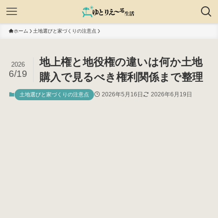
ホーム
土地選びと家づくりの注意点
地上権と地役権の違いは何か土地
2026
6/19
購入で見るべき権利関係まで整理
2026年5月16日
2026年6月19日
土地選びと家づくりの注意点