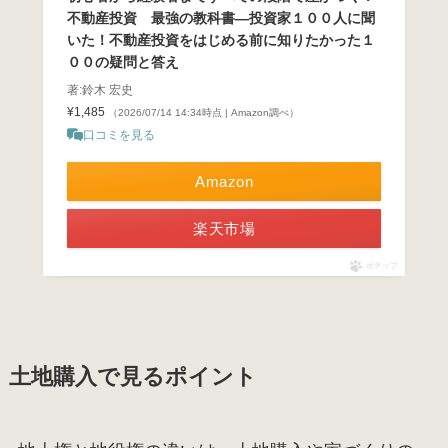
不動産投資 最強の教科書―投資家１００人に聞
いた！不動産投資をはじめる前に知りたかった１
００の疑問と答え
著:鈴木 宏史
¥1,485
（2026/07/14 14:34時点 | Amazon調べ）
口コミを見る
Amazon
楽天市場
ポチップ
土地購入で見るポイント