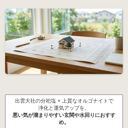
出雲大社の分祀塩 × 上質なオルゴナイトで
浄化と運気アップを。
悪い気が溜まりやすい玄関や水回りにおすす
め。