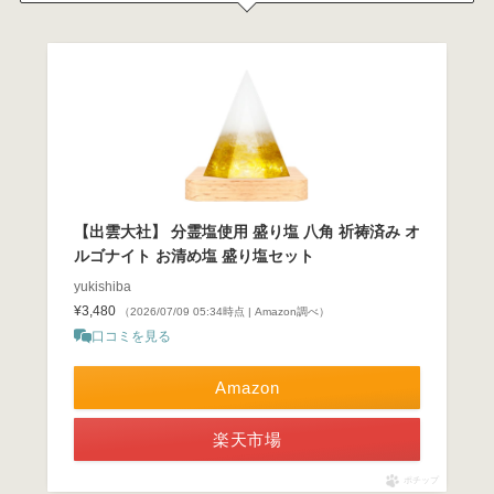
【出雲大社】 分霊塩使用 盛り塩 八角 祈祷済み オ
ルゴナイト お清め塩 盛り塩セット
yukishiba
¥3,480
（2026/07/09 05:34時点 | Amazon調べ）
口コミを見る
Amazon
楽天市場
ポチップ