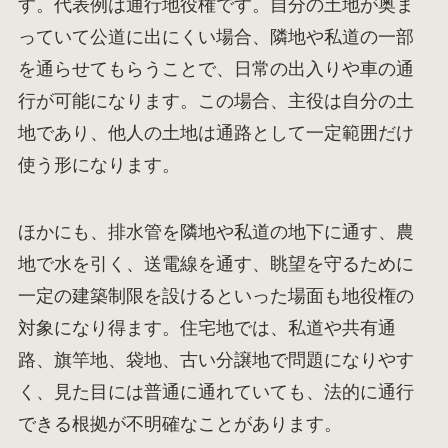
す。代表例は通行地役権です。自分の土地が奥ま
っていて公道に出にくい場合、隣地や私道の一部
を通らせてもらうことで、日常の出入りや車の通
行が可能になります。この場合、主役は自分の土
地であり、他人の土地は通路として一定範囲だけ
使う形になります。
ほかにも、排水管を隣地や私道の地下に通す、農
地で水を引く、送電線を通す、眺望を守るために
一定の建築制限を設けるといった場面も地役権の
対象になり得ます。住宅地では、私道や共有通
路、旗竿地、袋地、古い分譲地で問題になりやす
く、見た目には普通に通れていても、法的に通行
できる根拠が不明確なことがあります。