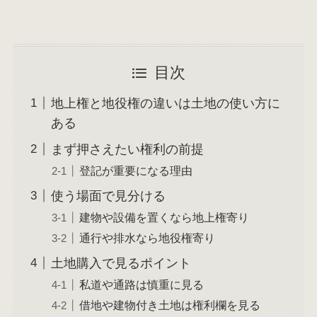
目次
地上権と地役権の違いは土地の使い方に
ある
まず押さえたい権利の前提
登記が重要になる理由
使う場面で見分ける
建物や設備を置くなら地上権寄り
通行や排水なら地役権寄り
土地購入で見るポイント
私道や通路は慎重に見る
借地や建物付き土地は権利欄を見る