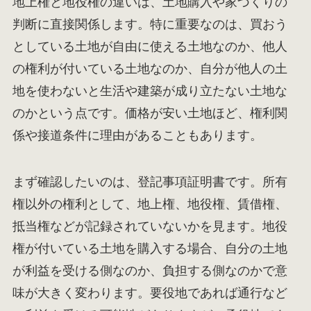
地上権と地役権の違いは、土地購入や家づくりの
判断に直接関係します。特に重要なのは、買おう
としている土地が自由に使える土地なのか、他人
の権利が付いている土地なのか、自分が他人の土
地を使わないと生活や建築が成り立たない土地な
のかという点です。価格が安い土地ほど、権利関
係や接道条件に理由があることもあります。
まず確認したいのは、登記事項証明書です。所有
権以外の権利として、地上権、地役権、賃借権、
抵当権などが記録されていないかを見ます。地役
権が付いている土地を購入する場合、自分の土地
が利益を受ける側なのか、負担する側なのかで意
味が大きく変わります。要役地であれば通行など