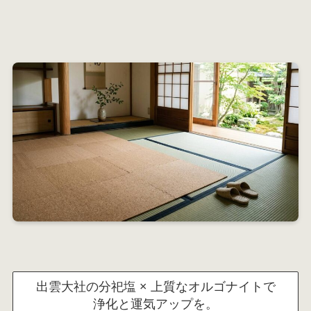
出雲大社の分祀塩 × 上質なオルゴナイトで
浄化と運気アップを。