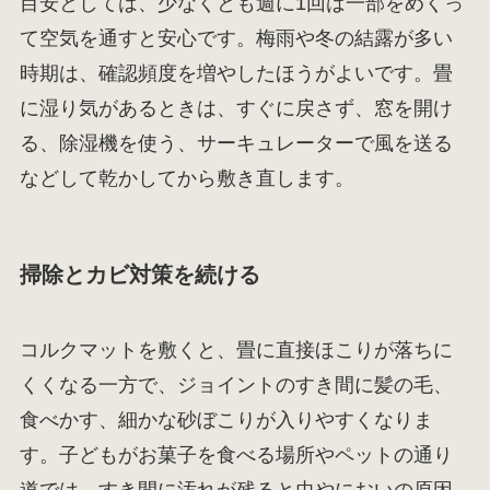
目安としては、少なくとも週に1回は一部をめくっ
て空気を通すと安心です。梅雨や冬の結露が多い
時期は、確認頻度を増やしたほうがよいです。畳
に湿り気があるときは、すぐに戻さず、窓を開け
る、除湿機を使う、サーキュレーターで風を送る
などして乾かしてから敷き直します。
掃除とカビ対策を続ける
コルクマットを敷くと、畳に直接ほこりが落ちに
くくなる一方で、ジョイントのすき間に髪の毛、
食べかす、細かな砂ぼこりが入りやすくなりま
す。子どもがお菓子を食べる場所やペットの通り