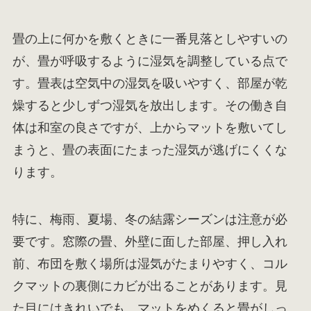
畳の上に何かを敷くときに一番見落としやすいの
が、畳が呼吸するように湿気を調整している点で
す。畳表は空気中の湿気を吸いやすく、部屋が乾
燥すると少しずつ湿気を放出します。その働き自
体は和室の良さですが、上からマットを敷いてし
まうと、畳の表面にたまった湿気が逃げにくくな
ります。
特に、梅雨、夏場、冬の結露シーズンは注意が必
要です。窓際の畳、外壁に面した部屋、押し入れ
前、布団を敷く場所は湿気がたまりやすく、コル
クマットの裏側にカビが出ることがあります。見
た目にはきれいでも、マットをめくると畳がしっ