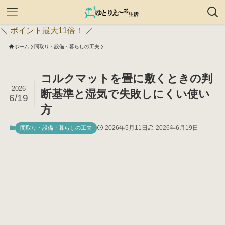
＼ ポイント最大11倍！ ／
ホーム
間取り・設備・暮らしの工夫
コルクマットを畳に敷くときの判
2026
断基準と湿気で失敗しにくい使い
6/19
方
2026年5月11日
2026年6月19日
間取り・設備・暮らしの工夫