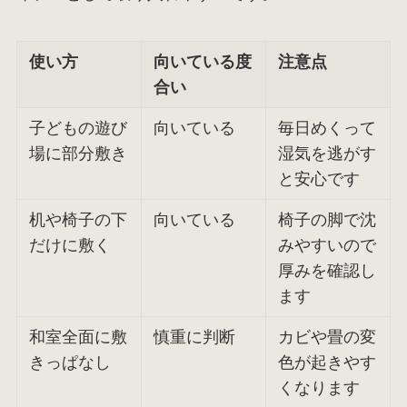
使い方
向いている度
注意点
合い
子どもの遊び
向いている
毎日めくって
場に部分敷き
湿気を逃がす
と安心です
机や椅子の下
向いている
椅子の脚で沈
だけに敷く
みやすいので
厚みを確認し
ます
和室全面に敷
慎重に判断
カビや畳の変
きっぱなし
色が起きやす
くなります