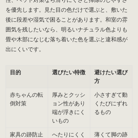
を優先します。見た目の色だけで選ぶと、敷いた
後に段差や湿気で困ることがあります。和室の雰
囲気を残したいなら、明るいナチュラル色よりも
畳や木部になじむ落ち着いた色を選ぶと違和感が
出にくいです。
目的
選びたい特徴
避けたい選び
方
赤ちゃんの転
厚みとクッシ
小さすぎて動
倒対策
ョン性があり
くたびにずれ
端が浮きにく
るもの
いもの
家具の跡防止
へたりにくく
薄くて脚の跡