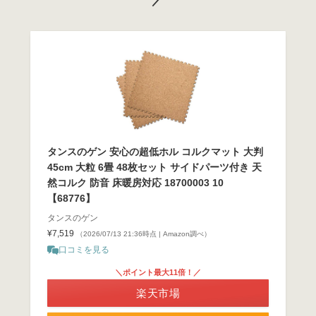
／
タンスのゲン 安心の超低ホル コルクマット 大判
45cm 大粒 6畳 48枚セット サイドパーツ付き 天
然コルク 防音 床暖房対応 18700003 10
【68776】
タンスのゲン
¥7,519
（2026/07/13 21:36時点 | Amazon調べ）
口コミを見る
＼ポイント最大11倍！／
楽天市場