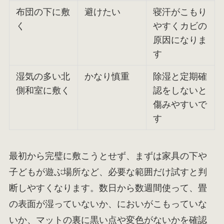
布団の下に敷
避けたい
寝汗がこもり
く
やすくカビの
原因になりま
す
湿気の多い北
かなり慎重
除湿と定期確
側和室に敷く
認をしないと
傷みやすいで
す
最初から完璧に敷こうとせず、まずは家具の下や
子どもが遊ぶ場所など、必要な範囲だけ試すと判
断しやすくなります。数日から数週間使って、畳
の表面が湿っていないか、においがこもっていな
いか、マットの裏に黒い点や変色がないかを確認