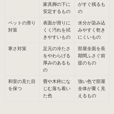
家具脚の下に
がすぐ残るも
安定するもの
の
ペットの滑り
表面が滑りに
水分が染み込
対策
くく汚れを拭
みやすく乾き
きやすいもの
にくいもの
寒さ対策
足元の冷たさ
部屋全面を長
をやわらげる
期間ふさぐ前
厚みのあるも
提のもの
の
和室の見た目
畳や木枠にな
強い色で部屋
を保つ
じむ落ち着い
全体が重く見
た色
えるもの