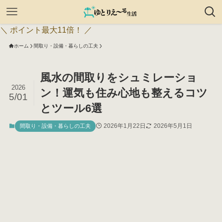
＼ ポイント最大11倍！ ／
ホーム
間取り・設備・暮らしの工夫
風水の間取りをシュミレーショ
2026
ン！運気も住み心地も整えるコツ
5/01
とツール6選
2026年1月22日
2026年5月1日
間取り・設備・暮らしの工夫