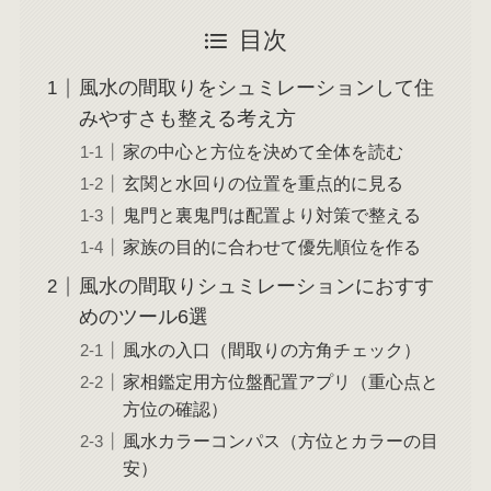
目次
風水の間取りをシュミレーションして住
みやすさも整える考え方
家の中心と方位を決めて全体を読む
玄関と水回りの位置を重点的に見る
鬼門と裏鬼門は配置より対策で整える
家族の目的に合わせて優先順位を作る
風水の間取りシュミレーションにおすす
めのツール6選
風水の入口（間取りの方角チェック）
家相鑑定用方位盤配置アプリ（重心点と
方位の確認）
風水カラーコンパス（方位とカラーの目
安）