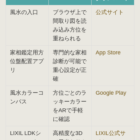
風水の入口
ブラウザ上で
公式サイト
間取り図を読
み込み方位を
重ねられる
家相鑑定用方
専門的な家相
App Store
位盤配置アプ
診断が可能で
リ
重心設定が正
確
風水カラーコ
方位ごとのラ
Google Play
ンパス
ッキーカラー
をARで手軽
に確認
LIXIL LDKシ
高精度な3D
LIXIL公式サ