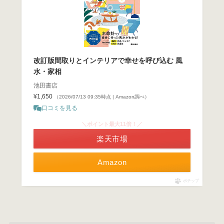
改訂版間取りとインテリアで幸せを呼び込む 風
水・家相
池田書店
¥1,650
（2026/07/13 09:35時点 | Amazon調べ）
口コミを見る
＼ポイント最大11倍！／
楽天市場
Amazon
ポチップ