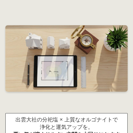
出雲大社の分祀塩 × 上質なオルゴナイトで
浄化と運気アップを。