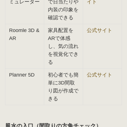
ミュレーター
で日当たりや
イト
内装の印象を
確認できる
Roomle 3D &
家具配置を
公式サイト
AR
ARで体感
し、気の流れ
を視覚化でき
る
Planner 5D
初心者でも簡
公式サイト
単に3D間取
り図が作成で
きる
風水の入口（間取りの方角チェック）