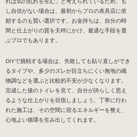
れは気の乱れを生む」と考えられているため、も
し自信がない場合は、最初からプロの表具店に依
頼するのも賢い選択です。お金持ちは、自分の時
間と仕上がりの質を天秤にかけ、最適な手段を選
ぶプロでもあります。
DIYで挑戦する場合は、失敗しても貼り直しができ
るタイプや、多少のズレが目立ちにくい無地の織
物調などを選ぶと比較的不安が少なくなります。
完成した後のトイレを見て、自分が誇らしく思え
るような仕上がりを目指しましょう。丁寧に行わ
れた施工は、その空間に宿るエネルギーを整え、
心地よい循環を生み出してくれます。