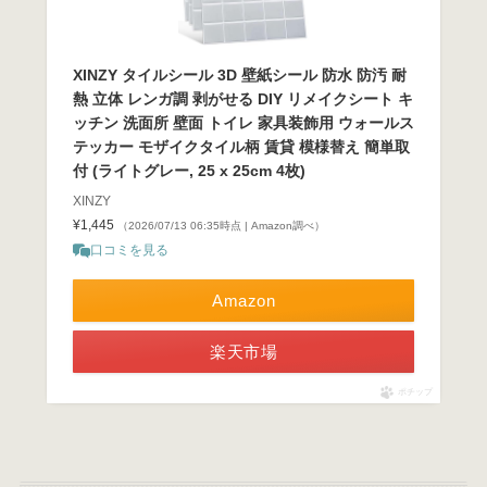
XINZY タイルシール 3D 壁紙シール 防水 防汚 耐
熱 立体 レンガ調 剥がせる DIY リメイクシート キ
ッチン 洗面所 壁面 トイレ 家具装飾用 ウォールス
テッカー モザイクタイル柄 賃貸 模様替え 簡単取
付 (ライトグレー, 25 x 25cm 4枚)
XINZY
¥1,445
（2026/07/13 06:35時点 | Amazon調べ）
口コミを見る
Amazon
楽天市場
ポチップ