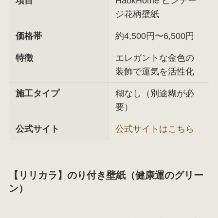
項目
HaokHome ビンテー
ジ花柄壁紙
価格帯
約4,500円〜6,500円
特徴
エレガントな金色の
装飾で運気を活性化
施工タイプ
糊なし（別途糊が必
要）
公式サイト
公式サイトはこちら
【リリカラ】のり付き壁紙（健康運のグリー
ン）