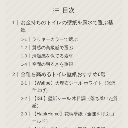
目次
お金持ちのトイレの壁紙を風水で選ぶ基
準
ラッキーカラーで選ぶ
質感の高級感で選ぶ
清潔感を保てる素材
空間の明るさを重視
金運を高めるトイレ壁紙おすすめ6選
【Wallbe】大理石シール ホワイト（光沢
仕上げ）
【ISL】壁紙シール 木目調（落ち着いた質
感）
【HaokHome】花柄壁紙（金運を呼ぶゴ
ールド）