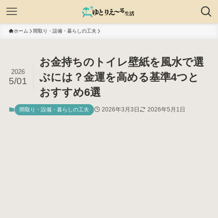
ホーム
間取り・設備・暮らしの工夫
お金持ちのトイレ壁紙を風水で選
2026
ぶには？金運を高める基準4つと
5/01
おすすめ6選
2026年3月3日
2026年5月1日
間取り・設備・暮らしの工夫