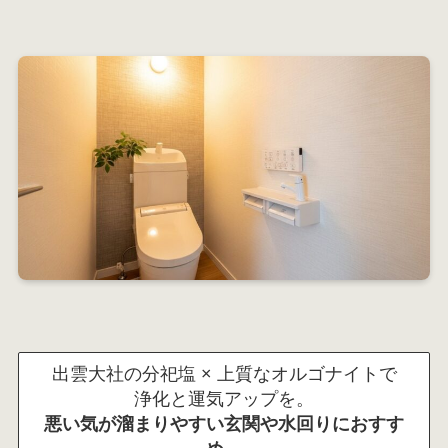
出雲大社の分祀塩 × 上質なオルゴナイトで
浄化と運気アップを。
悪い気が溜まりやすい玄関や水回りにおすす