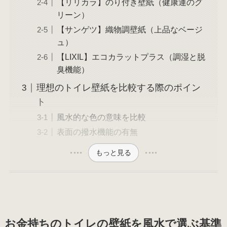
【リリカラ】のり付き壁紙（健康運のグ
リーン）
【サンゲツ】織物調壁紙（上品なベージ
ュ）
【LIXIL】エコカラットプラス（調湿と脱
臭機能）
理想のトイレ壁紙を比較する際のポイン
ト
風水的な色の意味を比較
表面の撥水機能の有無
もっと見る
お金持ちのトイレの壁紙を風水で選ぶ基準