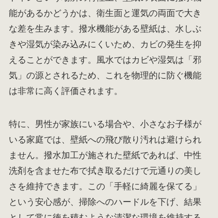
能があるかどうかは、衛生面と運気の両面で大き
な差を生みます。撥水機能がある壁紙は、水しぶ
きや湿気が染み込みにくいため、カビの発生を抑
えることができます。風水ではカビや湿気は「邪
気」の源とされるため、これを物理的に防ぐ機能
は非常に高く評価されます。
特に、男性が家族にいる場合や、小さなお子様が
いる家庭では、壁紙への飛び散り汚れは避けられ
ません。撥水加工が施された壁紙であれば、中性
洗剤を含ませた布で拭き取るだけで元通りの美し
さを維持できます。この「手軽に綺麗を保てる」
という安心感が、掃除へのハードルを下げ、結果
として常に徳を積むような清潔な環境を維持する