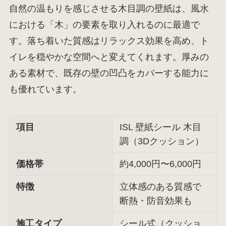
自然の温もりを感じさせる木目調の壁紙は、風水
における「木」の要素を取り入れるのに最適で
す。落ち着いた質感はリラックス効果を高め、ト
イレを穏やかな空間へと変えてくれます。厚みの
ある素材で、既存の壁の凹凸をカバーする能力に
も優れています。
項目
ISL 壁紙シール 木目
調（3Dクッション）
価格帯
約4,000円〜6,000円
特徴
立体感のある質感で
断熱・防音効果も
施工タイプ
シール式（クッショ