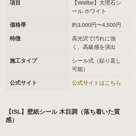
項目
【Wallbe】大理石シ
ール ホワイト
価格帯
約3,000円〜4,500円
特徴
高光沢で汚れに強
く、高級感を演出
施工タイプ
シール式（貼り直し
可能）
公式サイト
公式サイトはこちら
【ISL】壁紙シール 木目調（落ち着いた質
感）