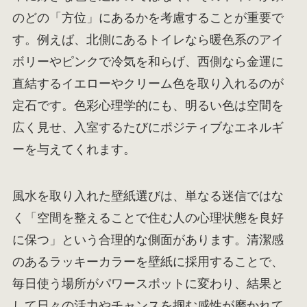
のどの「方位」にあるかを考慮することが重要で
す。例えば、北側にあるトイレなら暖色系のアイ
ボリーやピンクで冷気を和らげ、西側なら金運に
直結するイエローやクリーム色を取り入れるのが
定石です。色彩心理学的にも、明るい色は空間を
広く見せ、入室するたびにポジティブなエネルギ
ーを与えてくれます。
風水を取り入れた壁紙選びは、単なる迷信ではな
く「空間を整えることで住む人の心理状態を良好
に保つ」という合理的な側面があります。清潔感
のあるラッキーカラーを壁紙に採用することで、
毎日使う場所がパワースポットに変わり、結果と
して日々の活力やチャンスを掴む感性が磨かれて