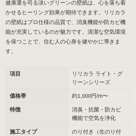
健康運を司る淡いグリーンの壁紙は、心を落ち着
かせるヒーリング効果が期待できます。リリカラ
の壁紙はプロ仕様の品質で、消臭機能や防カビ機
能が充実しているのが魅力です。清潔な空気環境
を保つことで、住む人の心身を健やかに導きま
す。
項目
リリカラ ライト・グ
リーンシリーズ
価格帯
約1,000円/m〜
特徴
消臭・抗菌・防カビ
機能で空気を浄化
施工タイプ
のり付き（生のり付