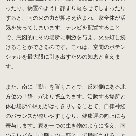
ったり、物置のように静まり返らせてしまったり
すると、南の火の力が押さえ込まれ、家全体が活
気を失ってしまいます。テレビを配置すること
で、意図的にその場所に刺激を与え、火を灯し続
けることができるのです。これは、空間のポテン
シャルを最大限に引き出すための知恵と言えま
す。
また、南に「動」を置くことで、反対側にある北
方位の「静」がより際立ちます。活動する場所と
休む場所の区別がはっきりすることで、自律神経
のバランスが整いやすくなり、健康運の向上にも
寄与します。家を一つの生き物のように捉え、南
のテレビを「心臓」の一部として機能させること