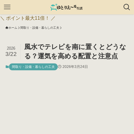
＼ ポイント最大11倍！ ／
ホーム
間取り・設備・暮らしの工夫
風水でテレビを南に置くとどうな
2026
3/22
る？運気を高める配置と注意点
2026年3月24日
間取り・設備・暮らしの工夫