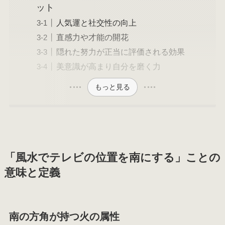
ット
人気運と社交性の向上
直感力や才能の開花
隠れた努力が正当に評価される効果
美意識が高まり自分を磨く力
もっと見る
「風水でテレビの位置を南にする」ことの
意味と定義
南の方角が持つ火の属性