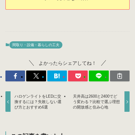
間取り・設備・暮らしの工夫
よかったらシェアしてね！
ハロゲンライトをLEDに交
天井高は2600と2400でど
換するには？失敗しない選
う変わる？比較で選ぶ理想
び方とおすすめ6選
の開放感と住み心地