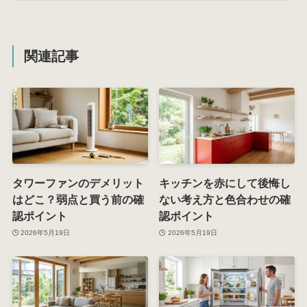
関連記事
タワーファンのデメリット
キッチンを赤にして後悔し
はどこ？弱点と買う前の確
ない考え方と色合わせの確
認ポイント
認ポイント
2026年5月19日
2026年5月19日