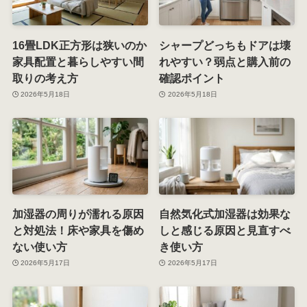
16畳LDK正方形は狭いのか
シャープどっちもドアは壊
家具配置と暮らしやすい間
れやすい？弱点と購入前の
取りの考え方
確認ポイント
2026年5月18日
2026年5月18日
加湿器の周りが濡れる原因
自然気化式加湿器は効果な
と対処法！床や家具を傷め
しと感じる原因と見直すべ
ない使い方
き使い方
2026年5月17日
2026年5月17日