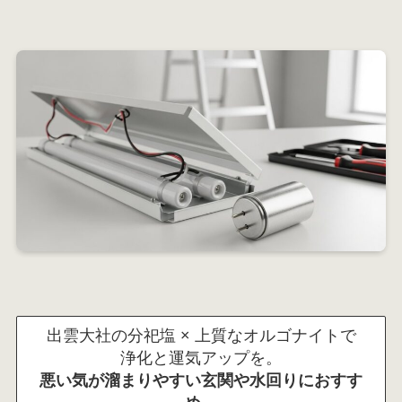
出雲大社の分祀塩 × 上質なオルゴナイトで
浄化と運気アップを。
悪い気が溜まりやすい玄関や水回りにおすす