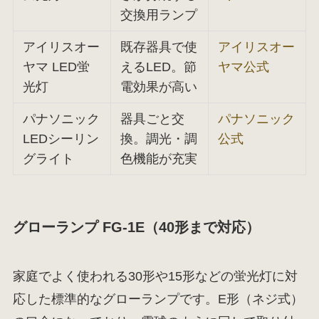
交換用ランプ
アイリスオー
既存器具で使
アイリスオー
ヤマ LED蛍
えるLED。節
ヤマ公式
光灯
電効果が高い
パナソニック
器具ごと交
パナソニック
LEDシーリン
換。調光・調
公式
グライト
色機能が充実
グローランプ FG-1E（40形まで対応）
家庭でよく使われる30形や15形などの蛍光灯に対
応した標準的なグローランプです。E形（ネジ式）