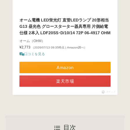
オーム電機 LED蛍光灯 直管LEDランプ 20形相当
G13 昼光色 グロースターター器具専用 片側給電
仕様 2本入 LDF20SS･D/10/14 72P 06-4917 OHM
オーム（OHM）
¥2,773
（2026/07/13 09:35時点 | Amazon調べ）
口コミを見る
Amazon
楽天市場
ポチップ
目次