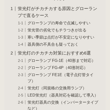
蛍光灯がチカチカする原因とグローラン
プで直るケース
グローランプの寿命で点滅しやすい
蛍光管の劣化でもチラつきが出る
寒い季節は点灯が不安定になりやすい
器具側の不具合も疑っておく
蛍光灯のチカチカ対策におすすめ6選
グローランプ FG-1E（40形まで対応）
グローランプ FG-4P（40形対応）
グローランプ FE1E（電子点灯管タイ
プ）
蛍光灯（同規格の交換用ランプ）
LED蛍光灯（器具対応を確認して導入）
蛍光灯器具の交換（インバータータイプ
など）