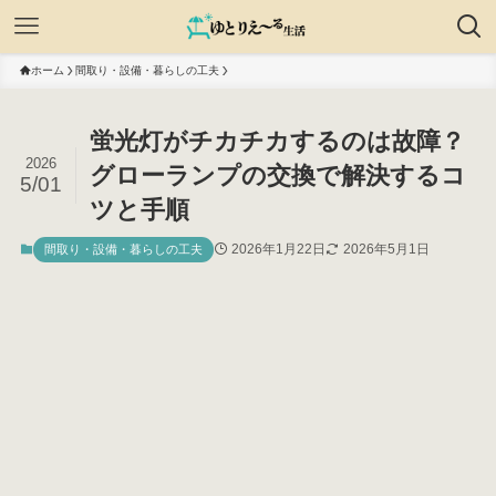
ホーム
間取り・設備・暮らしの工夫
蛍光灯がチカチカするのは故障？
2026
グローランプの交換で解決するコ
5/01
ツと手順
2026年1月22日
2026年5月1日
間取り・設備・暮らしの工夫