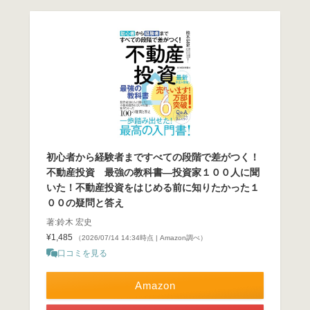
初心者から経験者まですべての段階で差がつく！
不動産投資 最強の教科書―投資家１００人に聞
いた！不動産投資をはじめる前に知りたかった１
００の疑問と答え
著:鈴木 宏史
¥1,485
（2026/07/14 14:34時点 | Amazon調べ）
口コミを見る
Amazon