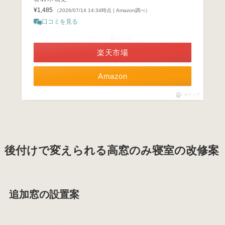
¥1,485
（2026/07/14 14:34時点 | Amazon調べ）
口コミを見る
＼ポイント最大11倍！／
楽天市場
Amazon
ポチップ
後付けで変えられる高窓のみ寝室の改修案
追加窓の設置案