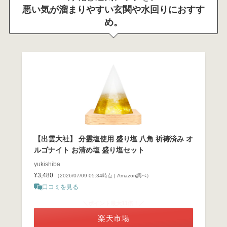
悪い気が溜まりやすい玄関や水回りにおすす
め。
【出雲大社】 分霊塩使用 盛り塩 八角 祈祷済み オ
ルゴナイト お清め塩 盛り塩セット
yukishiba
¥3,480
（2026/07/09 05:34時点 | Amazon調べ）
口コミを見る
＼ポイント最大11倍！／
楽天市場