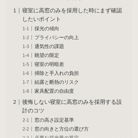
寝室に高窓のみを採用した時にまず確認
したいポイント
採光の傾向
プライバシーの向上
通気性の課題
眺望の限定
寝室の明暗差
掃除と手入れの負担
結露と断熱のリスク
家具配置の自由度
後悔しない寝室に高窓のみを採用する設
計のコツ
窓の高さ設定基準
窓の向きと方位の選び方
必要な採光量の算定