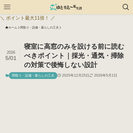
＼ ポイント最大11倍！ ／
ホーム
間取り・設備・暮らしの工夫
寝室に高窓のみを設ける前に読む
2026
べきポイント｜採光・通気・掃除
5/01
の対策で後悔しない設計
2025年12月25日
2026年5月1日
間取り・設備・暮らしの工夫