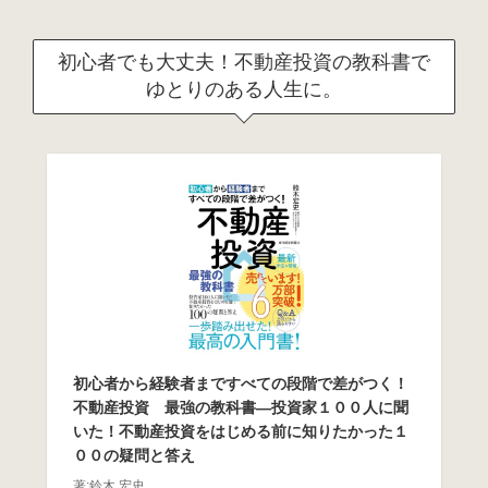
初心者でも大丈夫！不動産投資の教科書で
ゆとりのある人生に。
初心者から経験者まですべての段階で差がつく！
不動産投資 最強の教科書―投資家１００人に聞
いた！不動産投資をはじめる前に知りたかった１
００の疑問と答え
著:鈴木 宏史