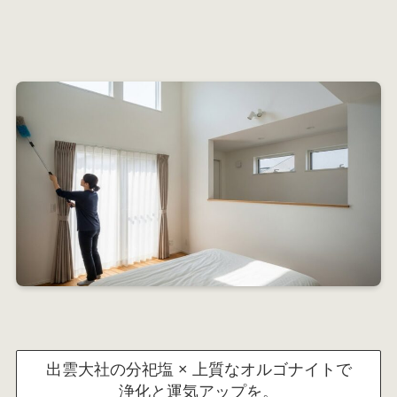
出雲大社の分祀塩 × 上質なオルゴナイトで
浄化と運気アップを。