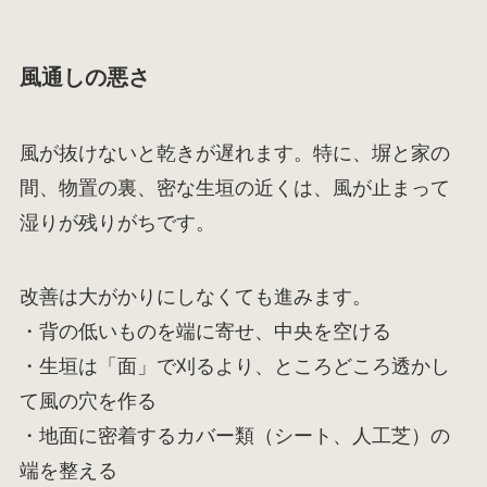
風通しの悪さ
風が抜けないと乾きが遅れます。特に、塀と家の
間、物置の裏、密な生垣の近くは、風が止まって
湿りが残りがちです。
改善は大がかりにしなくても進みます。
・背の低いものを端に寄せ、中央を空ける
・生垣は「面」で刈るより、ところどころ透かし
て風の穴を作る
・地面に密着するカバー類（シート、人工芝）の
端を整える