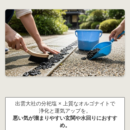
出雲大社の分祀塩 × 上質なオルゴナイトで
浄化と運気アップを。
悪い気が溜まりやすい玄関や水回りにおすす
め。