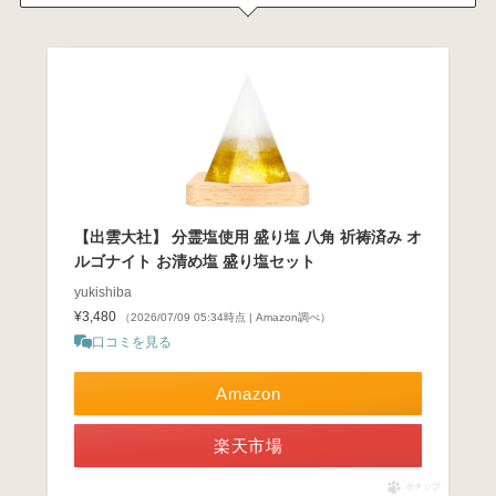
【出雲大社】 分霊塩使用 盛り塩 八角 祈祷済み オ
ルゴナイト お清め塩 盛り塩セット
yukishiba
¥3,480
（2026/07/09 05:34時点 | Amazon調べ）
口コミを見る
Amazon
楽天市場
ポチップ