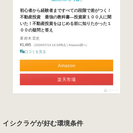
初心者から経験者まですべての段階で差がつく！
不動産投資 最強の教科書―投資家１００人に聞
いた！不動産投資をはじめる前に知りたかった１
００の疑問と答え
著:鈴木 宏史
¥1,485
（2026/07/14 14:34時点 | Amazon調べ）
口コミを見る
Amazon
楽天市場
ポチップ
イシクラゲが好む環境条件