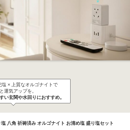
塩 × 上質なオルゴナイトで
と運気アップを。
すい玄関や水回りにおすすめ。
塩 八角 祈祷済み オルゴナイト お清め塩 盛り塩セット