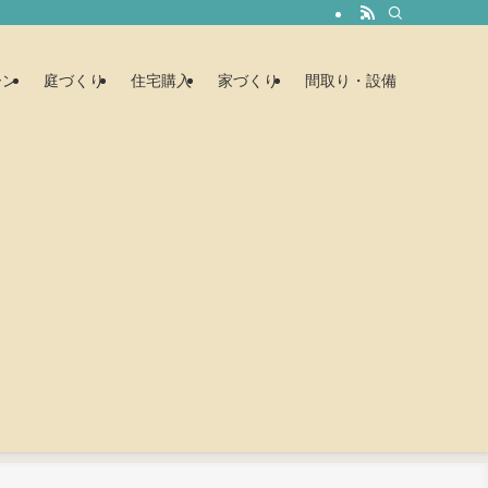
ーン
庭づくり
住宅購入
家づくり
間取り・設備