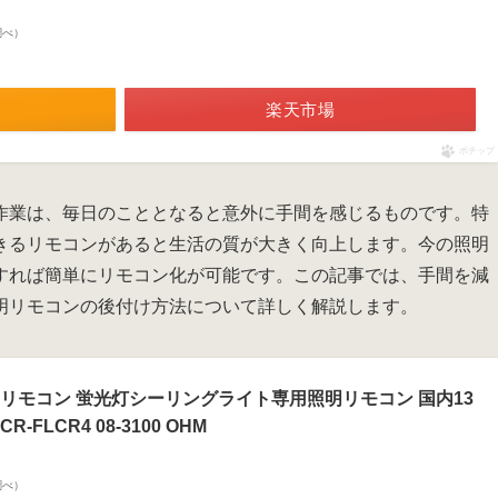
n調べ）
楽天市場
ポチップ
作業は、毎日のこととなると意外に手間を感じるものです。特
きるリモコンがあると生活の質が大きく向上します。今の照明
すれば簡単にリモコン化が可能です。この記事では、手間を減
明リモコンの後付け方法について詳しく解説します。
リモコン 蛍光灯シーリングライト専用照明リモコン 国内13
FLCR4 08-3100 OHM
n調べ）