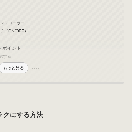
コントローラー
（ON/OFF）
クポイント
認する
もっと見る
ラクにする方法