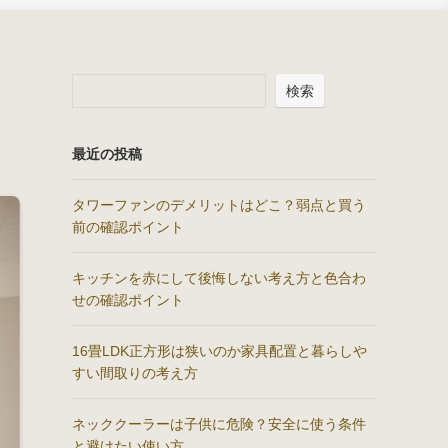
検索
最近の投稿
タワーファンのデメリットはどこ？弱点と買う
前の確認ポイント
キッチンを赤にして後悔しない考え方と色合わ
せの確認ポイント
16畳LDK正方形は狭いのか家具配置と暮らしや
すい間取りの考え方
ネッククーラーは子供に危険？安全に使う条件
と避けたい使い方