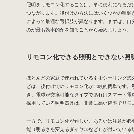
照明をリモコン化することは、単に便利になるだ
つながります。後付けの方法にはいくつかの種類
によって最適な選択肢が異なります。まずは、自
のが最も効率的かを知ることから始めましょう。
リモコン化できる照明とできない照
ほとんどの家庭で使われている引掛シーリング式
どは、後付けでのリモコン化が比較的簡単です。
き、電球が交換可能なタイプであればスマート電
採用している照明器具は、非常に高い確率でリモ
一方で、リモコン化が難しい、あるいは注意が必
能（明るさを変えるダイヤルなど）が付いている