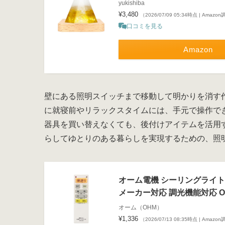
yukishiba
¥3,480
（2026/07/09 05:34時点 | Amazo
口コミを見る
Amazon
壁にある照明スイッチまで移動して明かりを消す
に就寝前やリラックスタイムには、手元で操作で
器具を買い替えなくても、後付けアイテムを活用
らしてゆとりのある暮らしを実現するための、照
オーム電機 シーリングライト
メーカー対応 調光機能対応 OCR-
オーム（OHM）
¥1,336
（2026/07/13 08:35時点 | Amazo