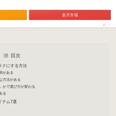
楽天市場
ポチップ
目次
ラクにする方法
明がある
な方法がある
」かで選び方が変わる
ある
イテム7選