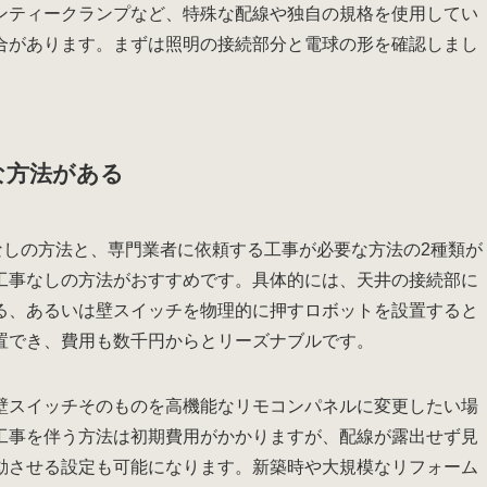
ンティークランプなど、特殊な配線や独自の規格を使用してい
合があります。まずは照明の接続部分と電球の形を確認しまし
な方法がある
なしの方法と、専門業者に依頼する工事が必要な方法の2種類が
工事なしの方法がおすすめです。具体的には、天井の接続部に
る、あるいは壁スイッチを物理的に押すロボットを設置すると
置でき、費用も数千円からとリーズナブルです。
壁スイッチそのものを高機能なリモコンパネルに変更したい場
工事を伴う方法は初期費用がかかりますが、配線が露出せず見
動させる設定も可能になります。新築時や大規模なリフォーム