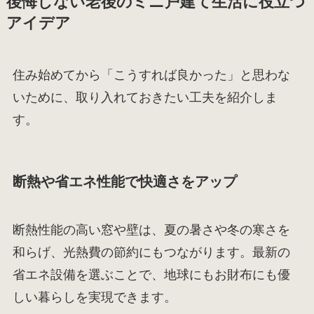
後悔しない老後のミニ戸建て生活に役立つ
アイデア
住み始めてから「こうすれば良かった」と思わな
いために、取り入れておきたい工夫を紹介しま
す。
断熱や省エネ性能で快適さをアップ
断熱性能の高い窓や壁は、夏の暑さや冬の寒さを
和らげ、光熱費の節約にもつながります。最新の
省エネ設備を選ぶことで、地球にもお財布にも優
しい暮らしを実現できます。