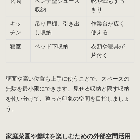
玄関
ベンチ型シューズ
靴や傘もすっ
収納
きり
キッ
吊り戸棚、引き出
作業台が広く
チン
し収納
使える
寝室
ベッド下収納
衣類や寝具が
片付く
壁面や高い位置も上手に使うことで、スペースの
無駄を最小限にできます。見せる収納と隠す収納
を使い分けて、整った印象の空間を目指しましょ
う。
家庭菜園や趣味を楽しむための外部空間活用