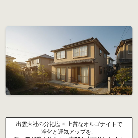
出雲大社の分祀塩 × 上質なオルゴナイトで
浄化と運気アップを。