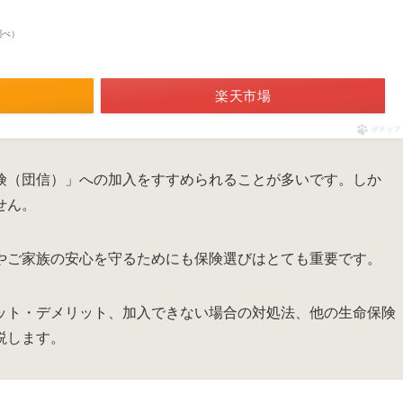
n調べ）
楽天市場
ポチップ
険（団信）」への加入をすすめられることが多いです。しか
せん。
やご家族の安心を守るためにも保険選びはとても重要です。
ット・デメリット、加入できない場合の対処法、他の生命保険
説します。