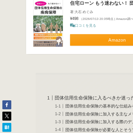
住宅ローン もう迷わない！ 
著:大石 めぐみ
¥498
（2026/07/13 20:35時点 | Amazon調
口コミを見る
Amazon
団体信用生命保険に入るべきか迷っ
団体信用生命保険の基本的な仕組み
団体信用生命保険に加入する主なメ
団体信用生命保険に加入する際のデ
団体信用生命保険が必要な人とそう