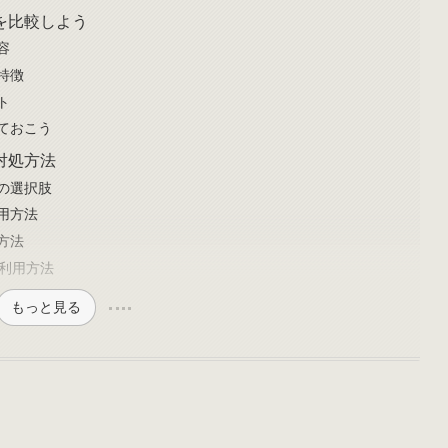
を比較しよう
容
特徴
ト
ておこう
対処方法
の選択肢
用方法
方法
の利用方法
もっと見る