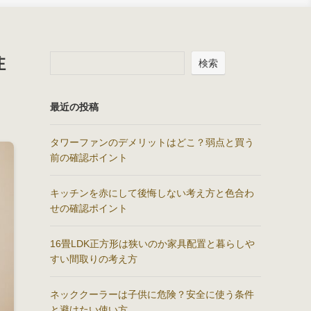
注
検索
最近の投稿
タワーファンのデメリットはどこ？弱点と買う
前の確認ポイント
キッチンを赤にして後悔しない考え方と色合わ
せの確認ポイント
16畳LDK正方形は狭いのか家具配置と暮らしや
すい間取りの考え方
ネッククーラーは子供に危険？安全に使う条件
と避けたい使い方