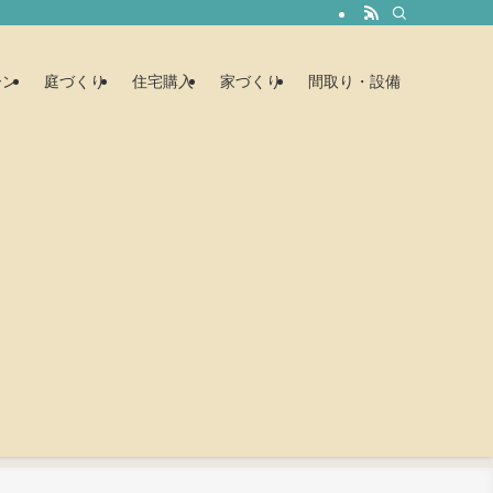
ーン
庭づくり
住宅購入
家づくり
間取り・設備