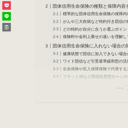
団体信用生命保険の種類と保障内容
標準的な団体信用生命保険の保障内
がんや三大疾病など特約付き団信の
どの特約が自分に合うか選ぶポイン
保険料や金利上乗せの違いを理解し
団体信用生命保険に入れない場合の
健康状態で団信に加入できない場合
ワイド団信など引受基準緩和型の活
生命保険や収入保障保険で代替する
フラット35など団信任意型ローン