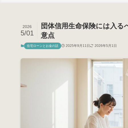
団体信用生命保険には入る
2026
5/01
意点
2025年9月11日
2026年5月1日
住宅ローンとお金の話