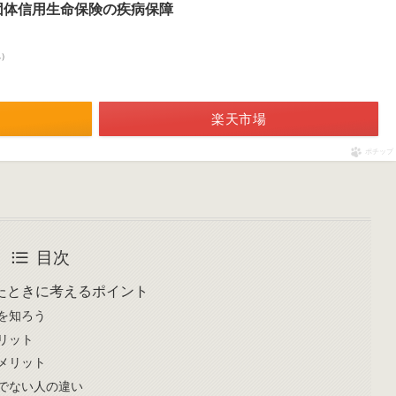
団体信用生命保険の疾病保障
べ）
楽天市場
ポチップ
目次
たときに考えるポイント
を知ろう
リット
メリット
でない人の違い