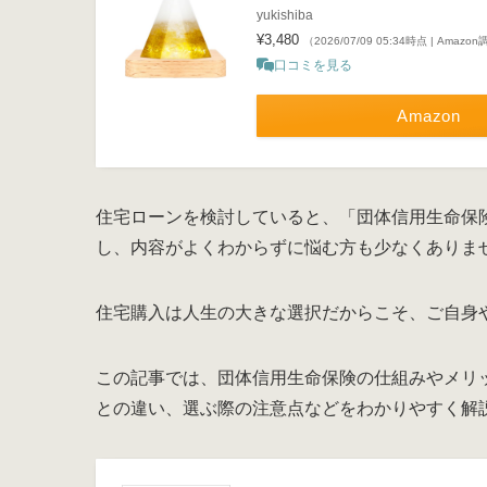
yukishiba
¥3,480
（2026/07/09 05:34時点 | Amazo
口コミを見る
Amazon
住宅ローンを検討していると、「団体信用生命保
し、内容がよくわからずに悩む方も少なくありま
住宅購入は人生の大きな選択だからこそ、ご自身
この記事では、団体信用生命保険の仕組みやメリ
との違い、選ぶ際の注意点などをわかりやすく解