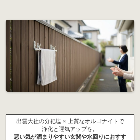
出雲大社の分祀塩 × 上質なオルゴナイトで
浄化と運気アップを。
悪い気が溜まりやすい玄関や水回りにおすす