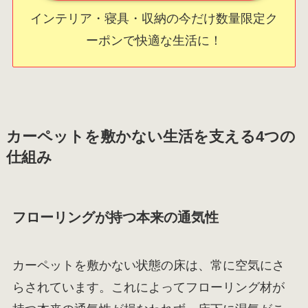
インテリア・寝具・収納の今だけ数量限定ク
ーポンで快適な生活に！
カーペットを敷かない生活を支える4つの
仕組み
フローリングが持つ本来の通気性
カーペットを敷かない状態の床は、常に空気にさ
らされています。これによってフローリング材が