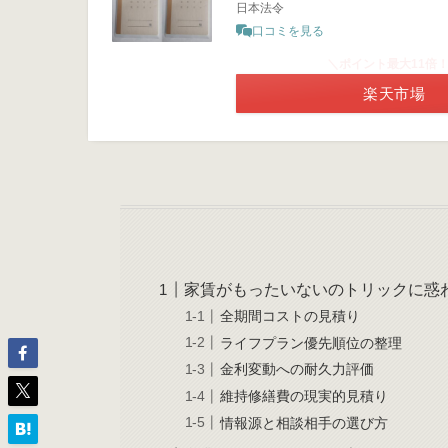
日本法令
口コミを見る
＼ポイント最大11倍
楽天市場
家賃がもったいないのトリックに惑
全期間コストの見積り
ライフプラン優先順位の整理
金利変動への耐久力評価
維持修繕費の現実的見積り
情報源と相談相手の選び方