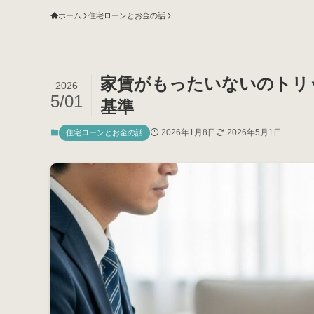
ホーム
住宅ローンとお金の話
家賃がもったいないのトリ
2026
5/01
基準
2026年1月8日
2026年5月1日
住宅ローンとお金の話