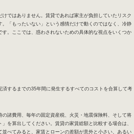
だけではありません。賃貸であれば家主が負担していたリスク
す。「もったいない」という感情だけで動くのではなく、冷静
です。ここでは、惑わされないための具体的な視点をいくつか
完済するまでの35年間に発生するすべてのコストを合算して考
時の諸費用、毎年の固定資産税、火災・地震保険料、そして将
ト」を算出してください。賃貸の家賃総額と比較する場合は、
て並べてみると、家賃とローンの差額が意外と小さい、あるい