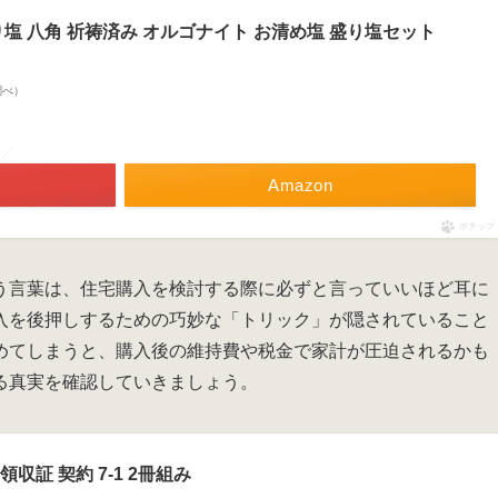
塩 八角 祈祷済み オルゴナイト お清め塩 盛り塩セット
n調べ）
！／
Amazon
ポチップ
う言葉は、住宅購入を検討する際に必ずと言っていいほど耳に
入を後押しするための巧妙な「トリック」が隠されていること
めてしまうと、購入後の維持費や税金で家計が圧迫されるかも
る真実を確認していきましょう。
収証 契約 7-1 2冊組み