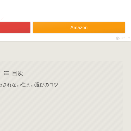
！／
Amazon
ポチップ
目次
わされない住まい選びのコツ