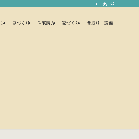
ーン
庭づくり
住宅購入
家づくり
間取り・設備