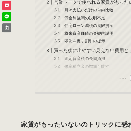
営業トークで使われる家賃がもった
月々支払いだけの単純比較
低金利強調の説明不足
住宅ローン減税の期限提示
将来資産価値の楽観的説明
即決を促す割引の提示
買った後に出やすい見えない費用と
固定資産税の長期負担
修繕積立金の増額可能性
家賃がもったいないのトリックに惑