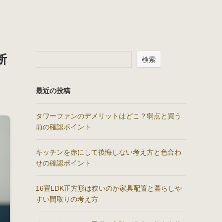
断
検索
最近の投稿
タワーファンのデメリットはどこ？弱点と買う
前の確認ポイント
キッチンを赤にして後悔しない考え方と色合わ
せの確認ポイント
16畳LDK正方形は狭いのか家具配置と暮らしや
すい間取りの考え方