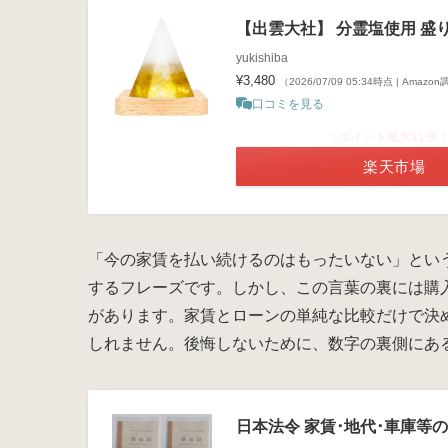
【出雲大社】 分霊塩使用 盛り
yukishiba
¥3,480
（2026/07/09 05:34時点 | Amazo
口コミを見る
＼ポイント最大11倍
楽天市場
「今の家賃を払い続けるのはもったいない」とい
するフレーズです。しかし、この言葉の裏には購
があります。家賃とローンの単純な比較だけで決
しれません。後悔しないために、数字の裏側にあ
日本法令 家賃･地代･車庫等の領