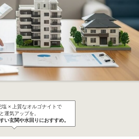
塩 × 上質なオルゴナイトで
と運気アップを。
すい玄関や水回りにおすすめ。