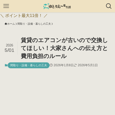
＼ ポイント最大11倍！ ／
ホーム
間取り・設備・暮らしの工夫
賃貸のエアコンが古いので交換し
2026
てほしい！大家さんへの伝え方と
5/01
費用負担のルール
2026年1月8日
2026年5月1日
間取り・設備・暮らしの工夫