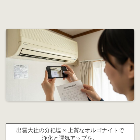
出雲大社の分祀塩 × 上質なオルゴナイトで
浄化と運気アップを。