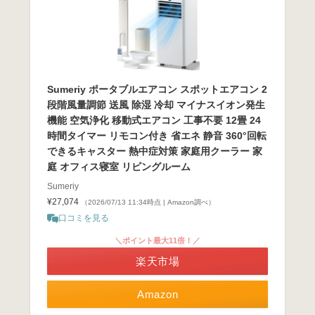
Sumeriy ポータブルエアコン スポットエアコン 2
段階風量調節 送風 除湿 冷却 マイナスイオン発生
機能 空気浄化 移動式エアコン 工事不要 12畳 24
時間タイマー リモコン付き 省エネ 静音 360°回転
できるキャスター 熱中症対策 家庭用クーラー 家
庭 オフィス寝室 リビングルーム
Sumeriy
¥27,074
（2026/07/13 11:34時点 | Amazon調べ）
口コミを見る
＼ポイント最大11倍！／
楽天市場
Amazon